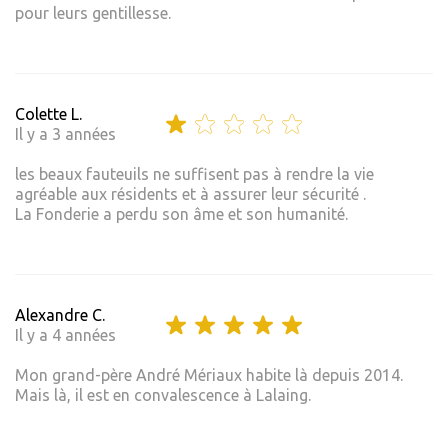
pour leurs gentillesse.
Colette L.
Il y a 3 années
les beaux fauteuils ne suffisent pas à rendre la vie
agréable aux résidents et à assurer leur sécurité .
La Fonderie a perdu son âme et son humanité.
Alexandre C.
Il y a 4 années
Mon grand-père André Mériaux habite là depuis 2014.
Mais là, il est en convalescence à Lalaing.