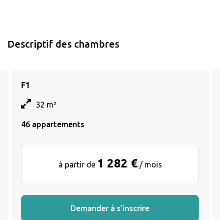
Descriptif des chambres
F1
32 m²
46 appartements
1 282 €
à partir de
/ mois
Demander à s'inscrire