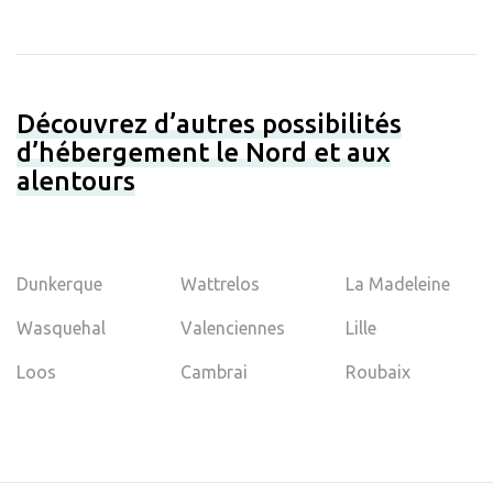
Découvrez d’autres possibilités
d’hébergement le Nord et aux
alentours
Dunkerque
Wattrelos
La Madeleine
Wasquehal
Valenciennes
Lille
Loos
Cambrai
Roubaix