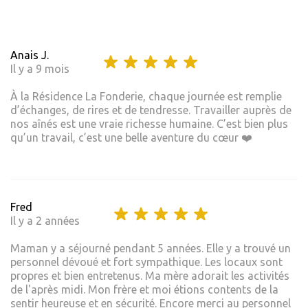
Anais J.
Il y a 9 mois
À la Résidence La Fonderie, chaque journée est remplie
d’échanges, de rires et de tendresse. Travailler auprès de
nos aînés est une vraie richesse humaine. C’est bien plus
qu’un travail, c’est une belle aventure du cœur ❤️
Fred
Il y a 2 années
Maman y a séjourné pendant 5 années. Elle y a trouvé un
personnel dévoué et fort sympathique. Les locaux sont
propres et bien entretenus. Ma mère adorait les activités
de l'après midi. Mon frère et moi étions contents de la
sentir heureuse et en sécurité. Encore merci au personnel