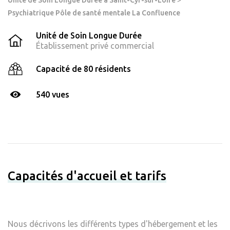
Unité de Soin Longue Durée à Saint-Cyr-sur-Loire
>
Psychiatrique Pôle de santé mentale La Confluence
Unité de Soin Longue Durée
Établissement privé commercial
Capacité de 80 résidents
540 vues
Capacités d'accueil et tarifs
Nous décrivons les différents types d'hébergement et les