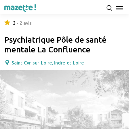
Présentation
Capacités d'accueil & tarifs
Avis
3
-
2
avis
Psychiatrique Pôle de santé
mentale La Confluence
Saint-Cyr-sur-Loire, Indre-et-Loire