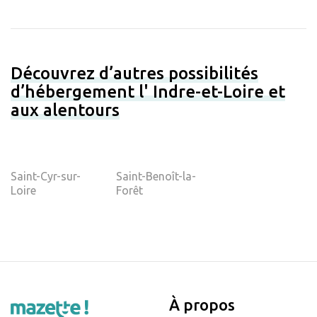
Découvrez d’autres possibilités
d’hébergement l' Indre-et-Loire et
aux alentours
Saint-Cyr-sur-
Saint-Benoît-la-
Loire
Forêt
À propos