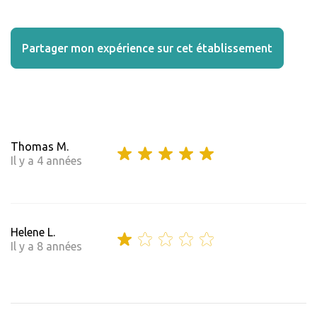
Partager mon expérience sur cet établissement
Thomas M.
Il y a 4 années
Helene L.
Il y a 8 années