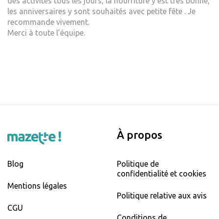
des activités tous les jours, la nourriture y est très bonne,
les anniversaires y sont souhaités avec petite fête . Je
recommande vivement.
Merci à toute l’équipe.
À propos
Blog
Politique de
confidentialité et cookies
Mentions légales
Politique relative aux avis
CGU
Conditions de