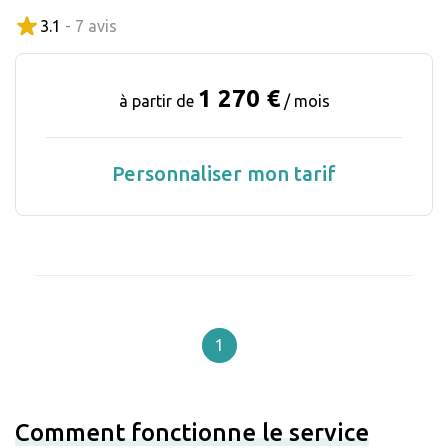
3.1
- 7 avis
1 270 €
à partir de
/ mois
Personnaliser mon tarif
1
Comment fonctionne le service