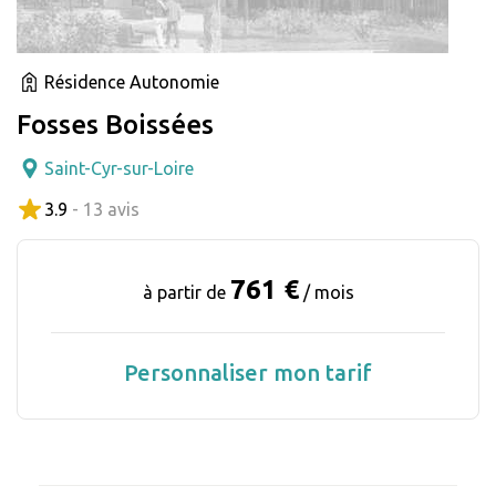
Résidence Autonomie
Fosses Boissées
Saint-Cyr-sur-Loire
3.9
- 13 avis
761 €
à partir de
/ mois
Personnaliser mon tarif