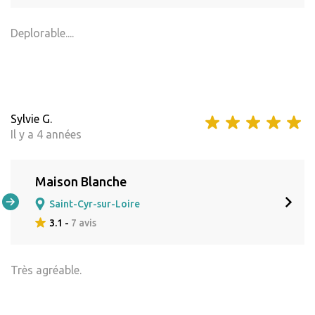
Deplorable....
Sylvie G.
Il y a 4 années
Maison Blanche
Saint-Cyr-sur-Loire
3.1 -
7 avis
Très agréable.