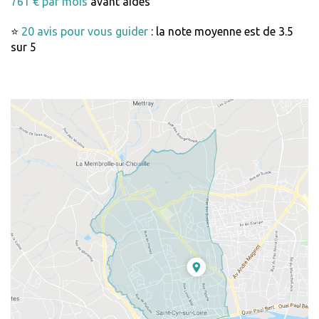
761 € par mois
avant aides
⭐
20 avis pour vous guider
: la note moyenne est de 3.5
sur 5