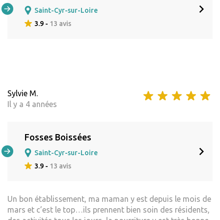
Saint-Cyr-sur-Loire
3.9 -
13 avis
Sylvie M.
Il y a 4 années
Fosses Boissées
Saint-Cyr-sur-Loire
3.9 -
13 avis
Un bon établissement, ma maman y est depuis le mois de
mars et c’est le top…ils prennent bien soin des résidents,