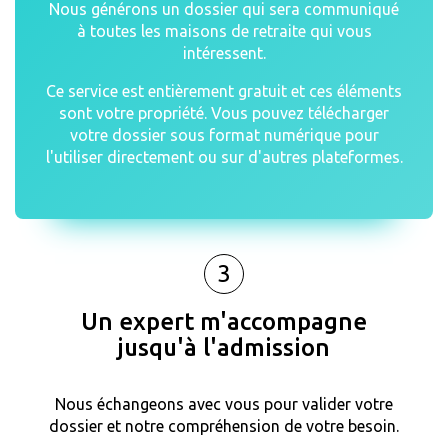
Nous générons un dossier qui sera communiqué
à toutes les maisons de retraite qui vous
intéressent.
Ce service est entièrement gratuit et ces éléments
sont votre propriété. Vous pouvez télécharger
votre dossier sous format numérique pour
l'utiliser directement ou sur d'autres plateformes.
3
Un expert m'accompagne
jusqu'à l'admission
Nous échangeons avec vous pour valider votre
dossier et notre compréhension de votre besoin.