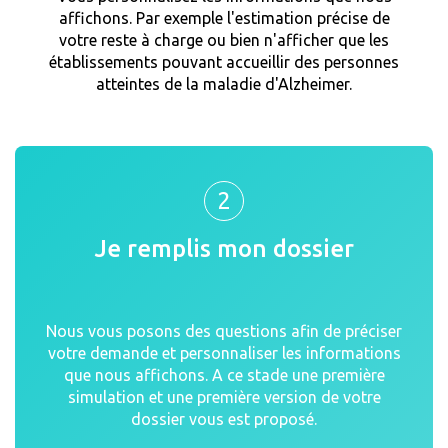
affichons. Par exemple l'estimation précise de
votre reste à charge ou bien n'afficher que les
établissements pouvant accueillir des personnes
atteintes de la maladie d'Alzheimer.
2
Je remplis mon dossier
Nous vous posons des questions afin de préciser
votre demande et personnaliser les informations
que nous affichons. A ce stade une première
simulation et une première version de votre
dossier vous est proposé.