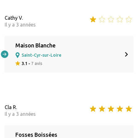
Cathy V.
Il y a 3 années
Maison Blanche
Saint-Cyr-sur-Loire
3.1 -
7 avis
Cla R.
Il y a 3 années
Fosses Boissées