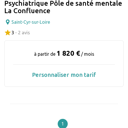
Psychiatrique Pôle de santé mentale
La Confluence
Saint-Cyr-sur-Loire
3
- 2 avis
1 820 €
à partir de
/ mois
Personnaliser mon tarif
1