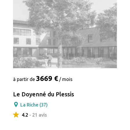
3669 €
à partir de
/ mois
Le Doyenné du Plessis
La Riche (37)
4.2
- 21 avis