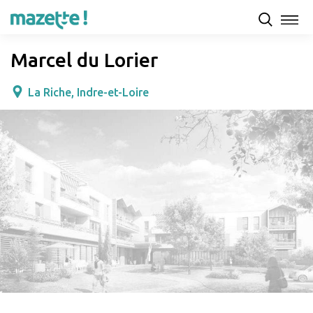
Présentation
Capacités d'accueil & tarifs
Avis
Marcel du Lorier
La Riche, Indre-et-Loire