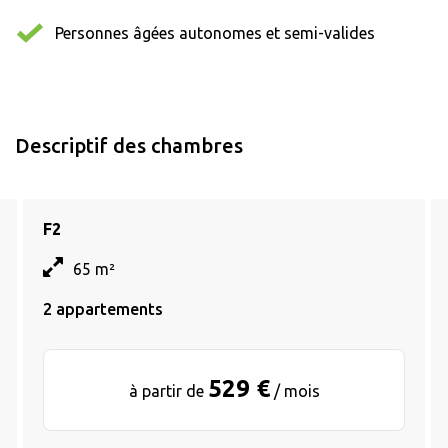
Personnes âgées autonomes et semi-valides
Descriptif des chambres
F2
65 m²
2 appartements
529 €
à partir de
/ mois