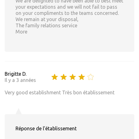
We are delighted to have been able to best meet
your expectations and we will not fail to pass
on your compliments to the teams concerned.
We remain at your disposal,
The family relations service
More
Brigitte D.
Il y a 3 années
Very good establishment Très bon établissement
Réponse de l'établissement