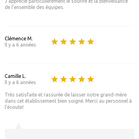
J'apprécie particulièrement le sourire et la bienveillance
de l'ensemble des équipes.
Clémence M.
Il y a 6 années
Camille L.
Il y a 6 années
Très satisfaite et rassurée de laisser notre grand-mère
dans cet établissement bien soigné. Merci au personnel à
l'écoute!