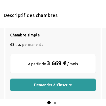
Descriptif des chambres
Chambre simple
68 lits
permanents
3 669 €
à partir de
/ mois
Demander à s'inscrire