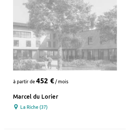
452 €
à partir de
/ mois
Marcel du Lorier
La Riche (37)