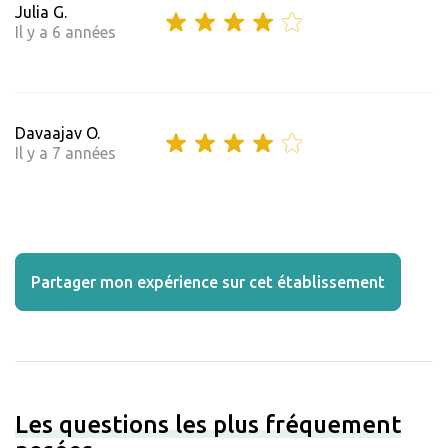
Julia G.
Il y a 6 années
Davaajav O.
Il y a 7 années
Partager mon expérience sur cet établissement
Les questions les plus fréquement