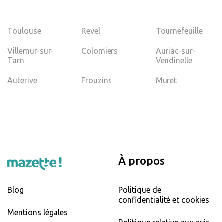
Toulouse
Revel
Tournefeuille
Villemur-sur-
Colomiers
Auriac-sur-
Tarn
Vendinelle
Auterive
Frouzins
Muret
À propos
Blog
Politique de
confidentialité et cookies
Mentions légales
Politique relative aux avis