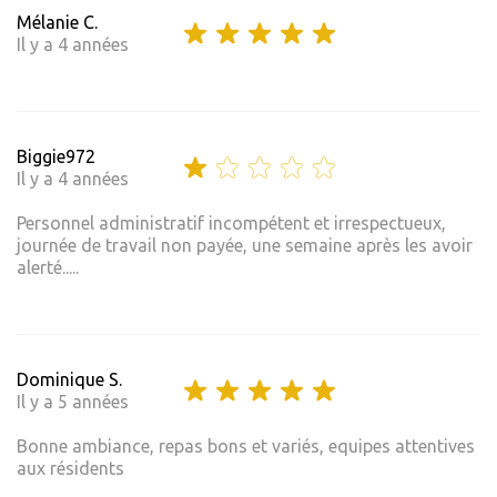
Mélanie C.
Il y a 4 années
Biggie972
Il y a 4 années
Personnel administratif incompétent et irrespectueux,
journée de travail non payée, une semaine après les avoir
alerté.....
Dominique S.
Il y a 5 années
Bonne ambiance, repas bons et variés, equipes attentives
aux résidents