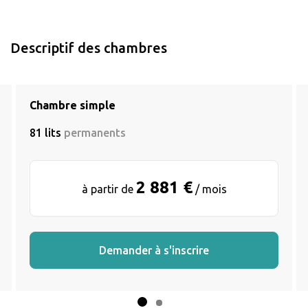
Descriptif des chambres
Chambre simple
81 lits
permanents
2 881 €
à partir de
/ mois
Demander à s'inscrire