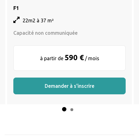
F1
22m2 à 37 m²
Capacité non communiquée
590 €
à partir de
/ mois
Demander à s'inscrire