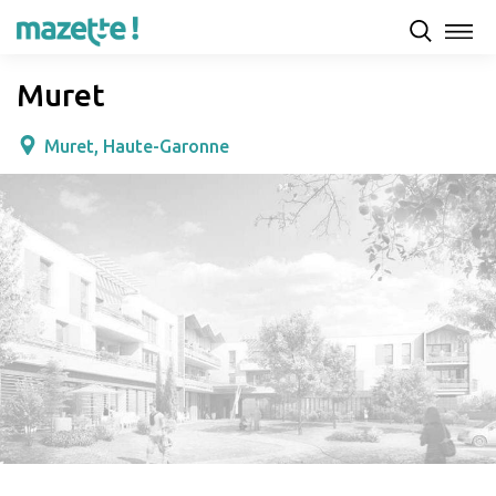
Présentation
Capacités d'accueil & tarifs
Avis
Muret
Muret, Haute-Garonne