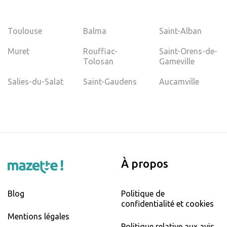
Toulouse
Balma
Saint-Alban
Muret
Rouffiac-
Saint-Orens-de-
Tolosan
Gameville
Salies-du-Salat
Saint-Gaudens
Aucamville
À propos
Blog
Politique de
confidentialité et cookies
Mentions légales
Politique relative aux avis