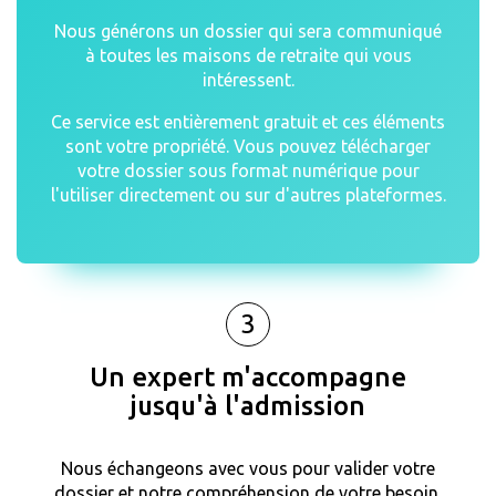
Nous générons un dossier qui sera communiqué
à toutes les maisons de retraite qui vous
intéressent.
Ce service est entièrement gratuit et ces éléments
sont votre propriété. Vous pouvez télécharger
votre dossier sous format numérique pour
l'utiliser directement ou sur d'autres plateformes.
3
Un expert m'accompagne
jusqu'à l'admission
Nous échangeons avec vous pour valider votre
dossier et notre compréhension de votre besoin.