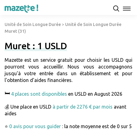
Unité de Soin Longue Durée
>
Unité de Soin Longue Durée
Muret (31)
Muret : 1 USLD
Mazette est un service gratuit pour choisir les USLD qui
pourront vous accueillir. Nous vous accompagnons
jusqu'à votre entrée dans un établissement et pour
l'obtention d'aides financières.
🛏️
4 places sont disponibles
en USLD en August 2026
💰 Une place en USLD
à partir de 2276 € par mois
avant
aides
⭐
0 avis pour vous guider
: la note moyenne est de 0 sur 5