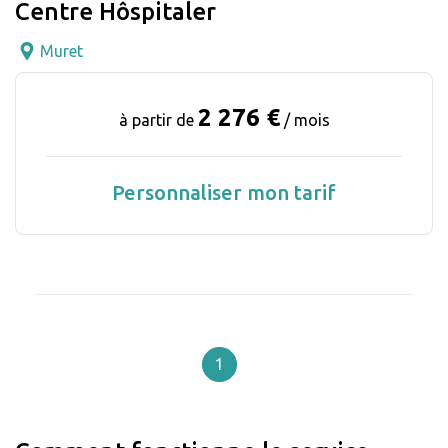
Centre Hôspitaler
Muret
2 276 €
à partir de
/ mois
Personnaliser mon tarif
1