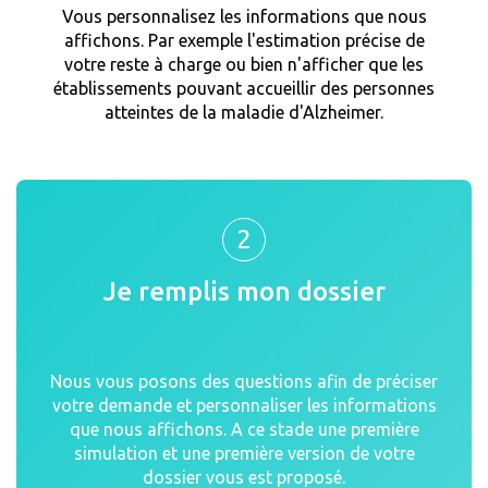
Vous personnalisez les informations que nous
affichons. Par exemple l'estimation précise de
votre reste à charge ou bien n'afficher que les
établissements pouvant accueillir des personnes
atteintes de la maladie d'Alzheimer.
2
Je remplis mon dossier
Nous vous posons des questions afin de préciser
votre demande et personnaliser les informations
que nous affichons. A ce stade une première
simulation et une première version de votre
dossier vous est proposé.