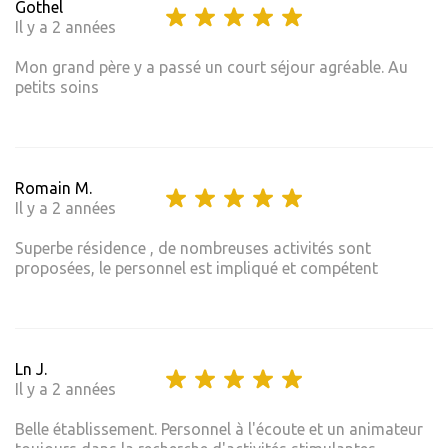
Gothel
Il y a 2 années
Mon grand père y a passé un court séjour agréable. Au
petits soins
Romain M.
Il y a 2 années
Superbe résidence , de nombreuses activités sont
proposées, le personnel est impliqué et compétent
Ln J.
Il y a 2 années
Belle établissement. Personnel à l'écoute et un animateur