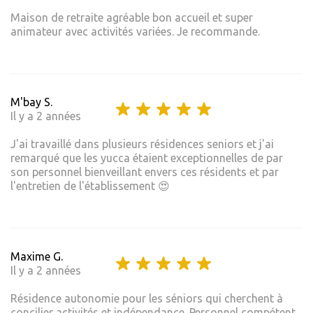
Maison de retraite agréable bon accueil et super
animateur avec activités variées. Je recommande.
M'bay S.
Il y a 2 années
J'ai travaillé dans plusieurs résidences seniors et j'ai
remarqué que les yucca étaient exceptionnelles de par
son personnel bienveillant envers ces résidents et par
l'entretien de l'établissement 😍
Maxime G.
Il y a 2 années
Résidence autonomie pour les séniors qui cherchent à
concilier activités et indépendance. Personnel compétent