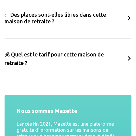
✅ Des places sont-elles libres dans cette
maison de retraite ?
💰 Quel est le tarif pour cette maison de
retraite ?
Nous sommes Mazette
Lancée fin 2021, Mazette est une plateforme
gratuite d'information sur les maisons de
retraite et d'accompagnement dans le dépôt