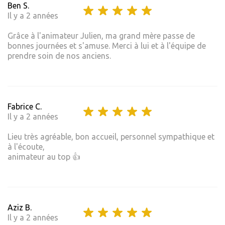
Ben S.
Il y a 2 années
Grâce à l'animateur Julien, ma grand mère passe de
bonnes journées et s'amuse. Merci à lui et à l'équipe de
prendre soin de nos anciens.
Fabrice C.
Il y a 2 années
Lieu très agréable, bon accueil, personnel sympathique et
à l'écoute,
animateur au top 👍
Aziz B.
Il y a 2 années