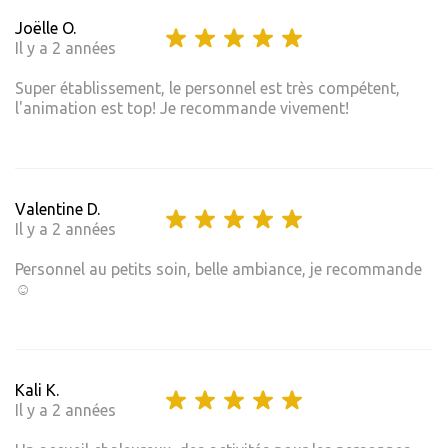
Joëlle O.
Il y a 2 années
Super établissement, le personnel est très compétent,
l'animation est top! Je recommande vivement!
Valentine D.
Il y a 2 années
Personnel au petits soin, belle ambiance, je recommande
☺️
Kali K.
Il y a 2 années