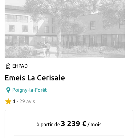
EHPAD
Emeis La Cerisaie
Poigny-la-Forêt
4
- 29 avis
3 239 €
à partir de
/ mois