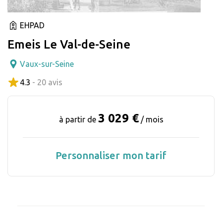
EHPAD
Emeis Le Val-de-Seine
Vaux-sur-Seine
4.3
- 20 avis
3 029 €
à partir de
/ mois
Personnaliser mon tarif