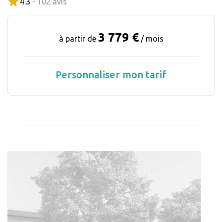
4.3
- 102 avis
3 779 €
à partir de
/ mois
Personnaliser mon tarif