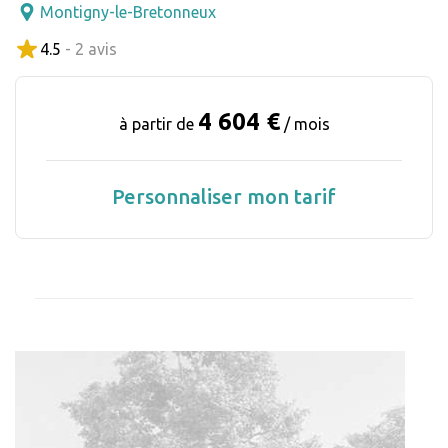
Montigny-le-Bretonneux
4.5
- 2 avis
4 604 €
à partir de
/ mois
Personnaliser mon tarif