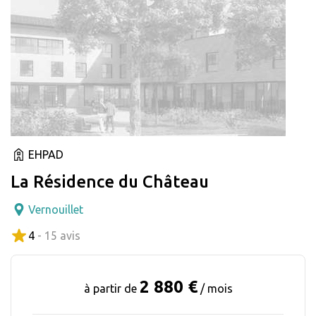
EHPAD
La Résidence du Château
Vernouillet
4
- 15 avis
2 880 €
à partir de
/ mois