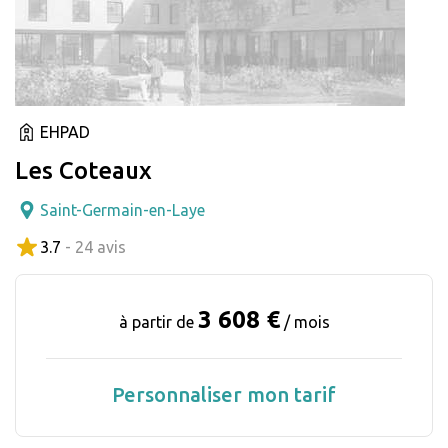
EHPAD
Les Coteaux
Saint-Germain-en-Laye
3.7
- 24 avis
3 608 €
à partir de
/ mois
Personnaliser mon tarif