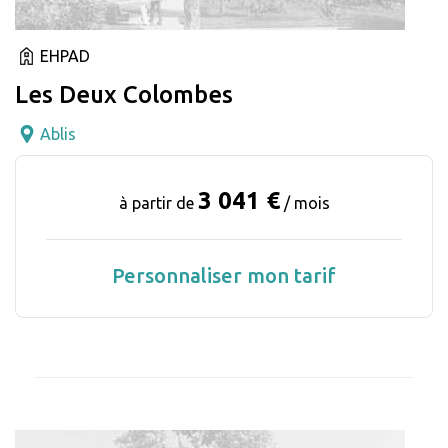
EHPAD
Les Deux Colombes
Ablis
3 041 €
à partir de
/ mois
Personnaliser mon tarif