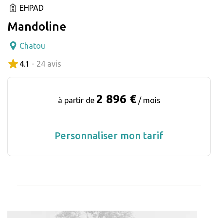
EHPAD
Mandoline
Chatou
4.1
- 24 avis
2 896 €
à partir de
/ mois
Personnaliser mon tarif