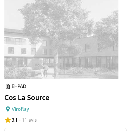
EHPAD
Cos La Source
Viroflay
3.1
- 11 avis