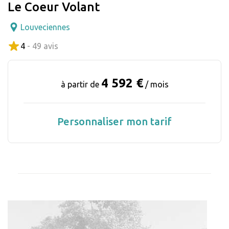
Le Coeur Volant
Louveciennes
4
- 49 avis
4 592 €
à partir de
/ mois
Personnaliser mon tarif