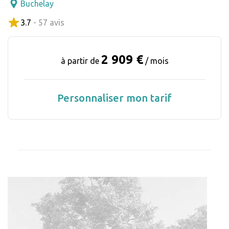
Buchelay
3.7
- 57 avis
2 909 €
à partir de
/ mois
Personnaliser mon tarif