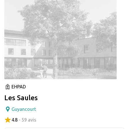
EHPAD
Les Saules
Guyancourt
4.8
- 59 avis