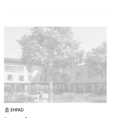
EHPAD