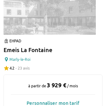
EHPAD
Emeis La Fontaine
Marly-le-Roi
4.2
- 23 avis
3 929 €
à partir de
/ mois
Personnaliser mon tarif