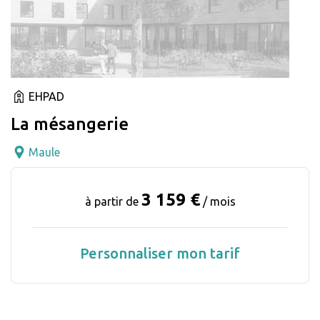
EHPAD
La mésangerie
Maule
3 159 €
à partir de
/ mois
Personnaliser mon tarif