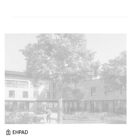
EHPAD