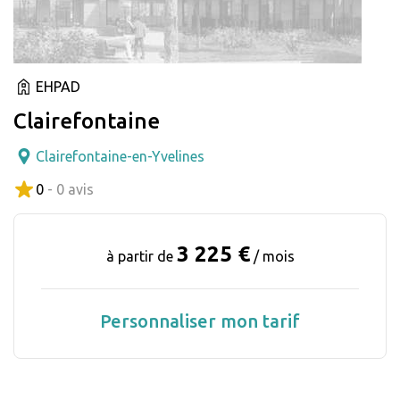
EHPAD
Clairefontaine
Clairefontaine-en-Yvelines
0
- 0 avis
3 225 €
à partir de
/ mois
Personnaliser mon tarif