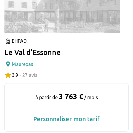
EHPAD
Le Val d'Essonne
Maurepas
3.9
- 27 avis
3 763 €
à partir de
/ mois
Personnaliser mon tarif