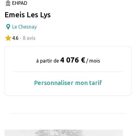
EHPAD
Emeis Les Lys
Le Chesnay
4.6
- 8 avis
4 076 €
à partir de
/ mois
Personnaliser mon tarif