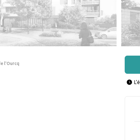
de l'Ourcq
L'