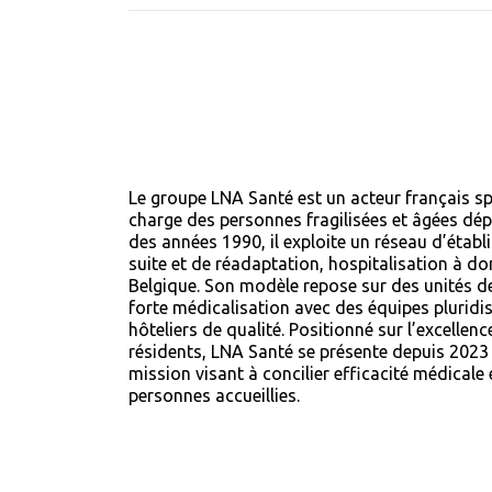
Le groupe LNA Santé est un acteur français spé
charge des personnes fragilisées et âgées dé
des années 1990, il exploite un réseau d’étab
suite et de réadaptation, hospitalisation à do
Belgique. Son modèle repose sur des unités de
forte médicalisation avec des équipes pluridisc
hôteliers de qualité. Positionné sur l’excellenc
résidents, LNA Santé se présente depuis 202
mission visant à concilier efficacité médicale 
personnes accueillies.