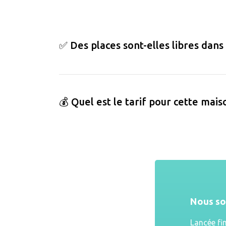
✅ Des places sont-elles libres dans
💰 Quel est le tarif pour cette mais
Nous s
Lancée fi