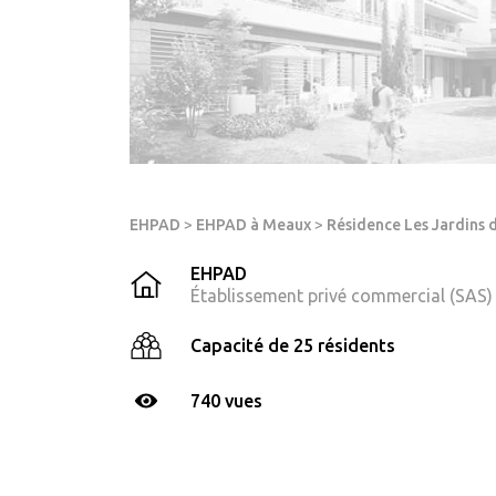
EHPAD
>
EHPAD à Meaux
>
Résidence Les Jardins 
EHPAD
Établissement privé commercial (SAS)
Capacité de 25 résidents
740 vues