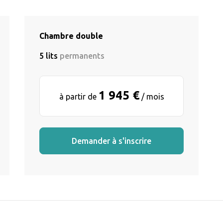
Chambre double
5 lits
permanents
1 945 €
à partir de
/ mois
Demander à s'inscrire