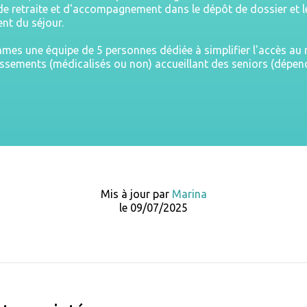
e retraite et d'accompagnement dans le dépôt de dossier et l
nt du séjour.
es une équipe de 5 personnes dédiée à simplifier l'accès a
issements (médicalisés ou non) accueillant des seniors (dépe
Mis à jour par
Marina
le 09/07/2025