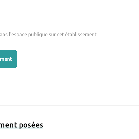
ns l'espace publique sur cet établissement.
ement
ement posées