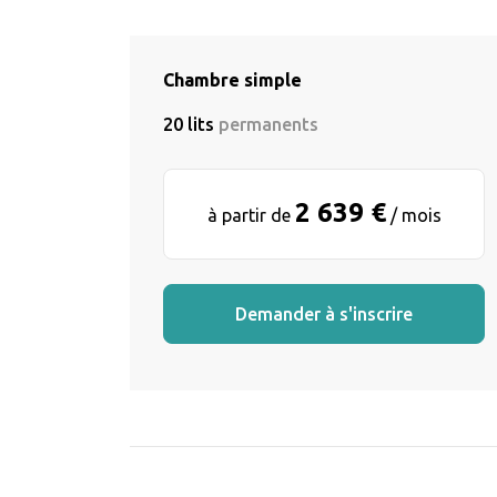
Chambre simple
20 lits
permanents
2 639 €
à partir de
/ mois
Demander à s'inscrire