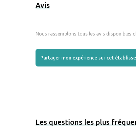
Avis
Nous rassemblons tous les avis disponibles da
Partager mon expérience sur cet établiss
Les questions les plus fréqu