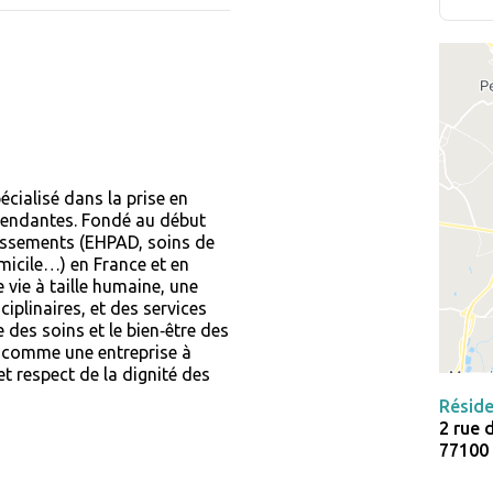
cialisé dans la prise en
pendantes. Fondé au début
lissements (EHPAD, soins de
micile…) en France et en
 vie à taille humaine, une
iplinaires, et des services
e des soins et le bien‑être des
3 comme une entreprise à
et respect de la dignité des
Réside
2 rue
77100