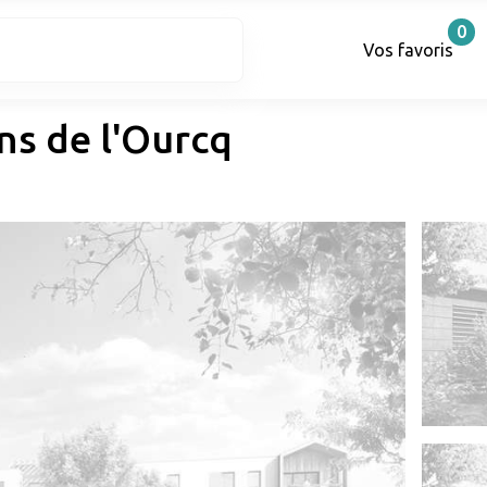
0
Vos favoris
ns de l'Ourcq