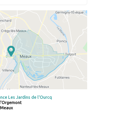
nce Les Jardins de l'Ourcq
 d'Orgemont
 Meaux