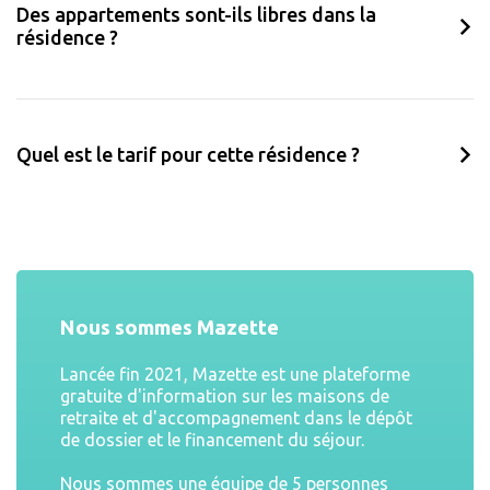
Des appartements sont-ils libres dans la
résidence ?
Quel est le tarif pour cette résidence ?
Nous sommes Mazette
Lancée fin 2021, Mazette est une plateforme
gratuite d'information sur les maisons de
retraite et d'accompagnement dans le dépôt
de dossier et le financement du séjour.
Nous sommes une équipe de 5 personnes