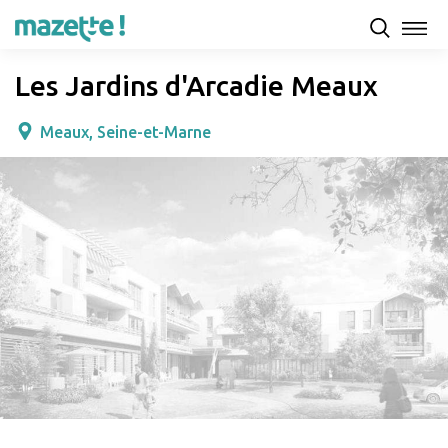
Présentation
Capacités d'accueil & tarifs
Avis
Les Jardins d'Arcadie Meaux
Meaux, Seine-et-Marne