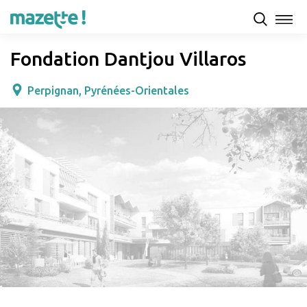
Présentation
Capacités d'accueil & tarifs
Avis
Fondation Dantjou Villaros
Perpignan, Pyrénées-Orientales