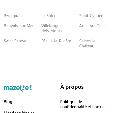
Perpignan
Le Soler
Saint-Cyprien
Banyuls-sur-Mer
Villelongue-
Arles-sur-Tech
dels-Monts
Saint-Estève
Pézilla-la-Rivière
Salses-le-
Château
À propos
Blog
Politique de
confidentialité et cookies
Mentions légales