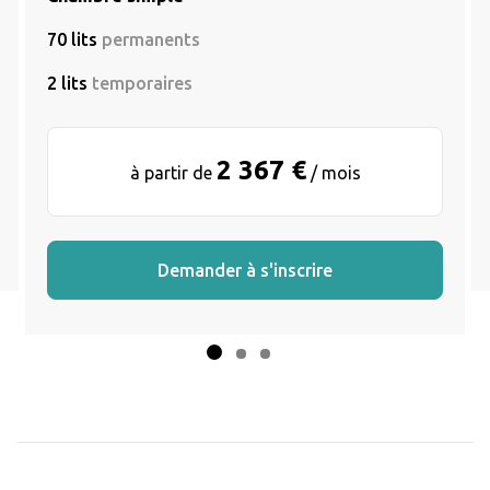
70 lits
permanents
2 lits
temporaires
2 367 €
à partir de
/ mois
Demander à s'inscrire