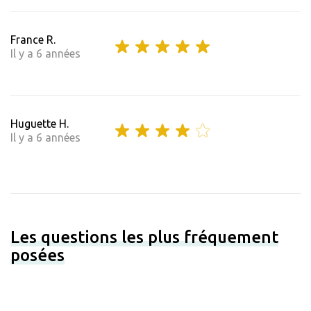
France R.
Il y a 6 années
Huguette H.
Il y a 6 années
Les questions les plus fréquement
posées