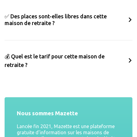
✅ Des places sont-elles libres dans cette
maison de retraite ?
💰 Quel est le tarif pour cette maison de
retraite ?
Nous sommes Mazette
Lancée fin 2021, Mazette est une plateforme
gratuite d'information sur les maisons de