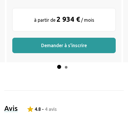
2 934 €
à partir de
/ mois
Demander à s'inscrire
Avis
4.8 -
4 avis