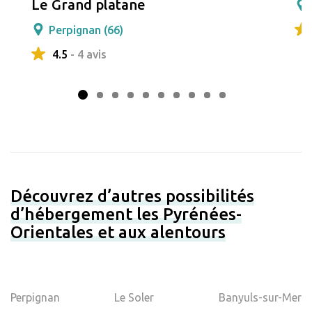
Le Grand platane
Perpignan (66)
4.5
- 4 avis
Découvrez d’autres possibilités
d’hébergement les Pyrénées-
Orientales et aux alentours
Perpignan
Le Soler
Banyuls-sur-Mer