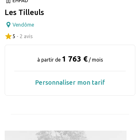
EHPAD
Les Tilleuls
Vendôme
5
- 2 avis
1 763 €
à partir de
/ mois
Personnaliser mon tarif