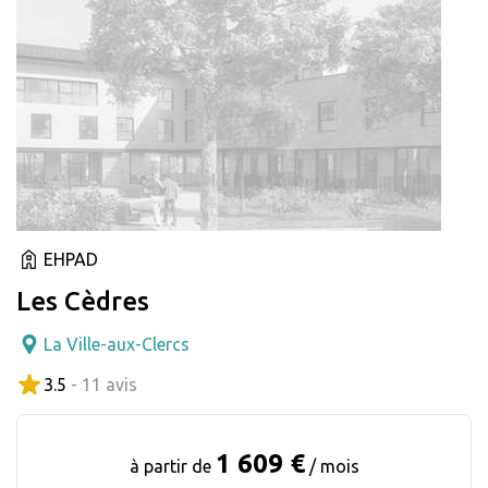
EHPAD
Les Cèdres
La Ville-aux-Clercs
3.5
- 11 avis
1 609 €
à partir de
/ mois