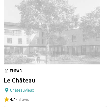
EHPAD
Le Château
Châteauvieux
4.7
- 3 avis