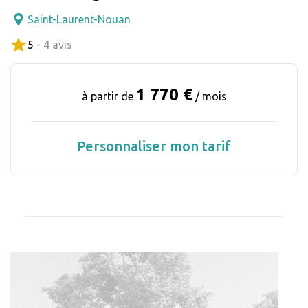
Saint-Laurent-Nouan
5
- 4 avis
1 770 €
à partir de
/ mois
Personnaliser mon tarif