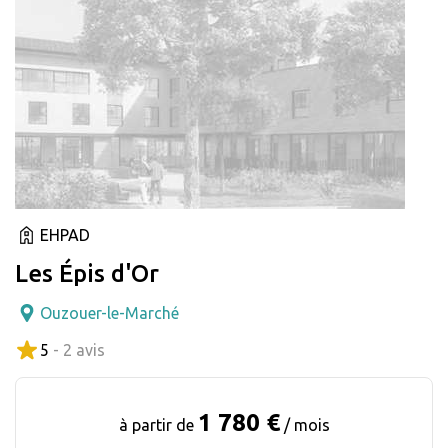
EHPAD
Les Épis d'Or
Ouzouer-le-Marché
5
- 2 avis
1 780 €
à partir de
/ mois