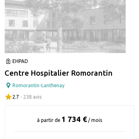
EHPAD
Centre Hospitalier Romorantin
Romorantin-Lanthenay
2.7
- 238 avis
1 734 €
à partir de
/ mois