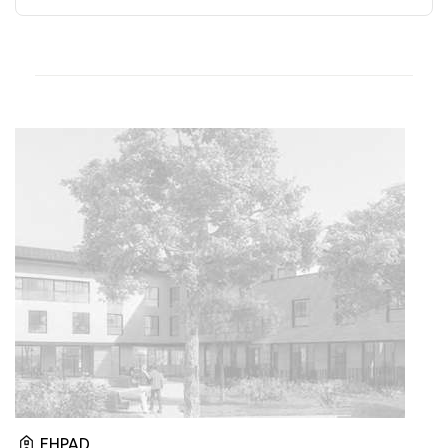
EHPAD