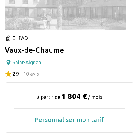
EHPAD
Vaux-de-Chaume
Saint-Aignan
2.9
- 10 avis
1 804 €
à partir de
/ mois
Personnaliser mon tarif