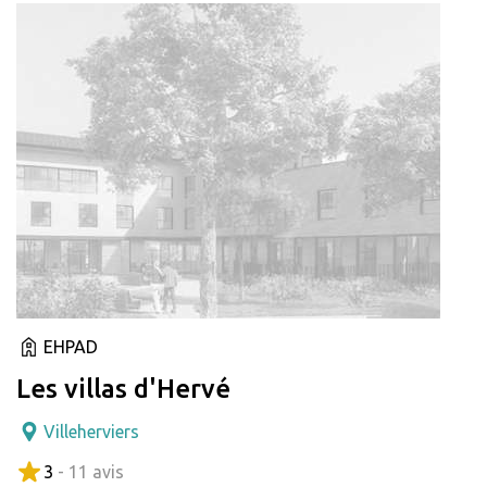
EHPAD
Les villas d'Hervé
Villeherviers
3
- 11 avis