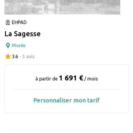
EHPAD
La Sagesse
Morée
3.6
- 5 avis
1 691 €
à partir de
/ mois
Personnaliser mon tarif