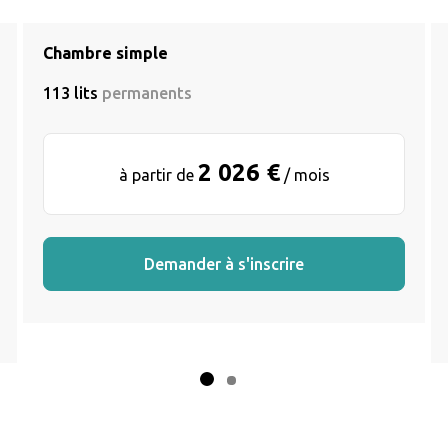
Chambre simple
113 lits
permanents
2 026 €
à partir de
/ mois
Demander à s'inscrire