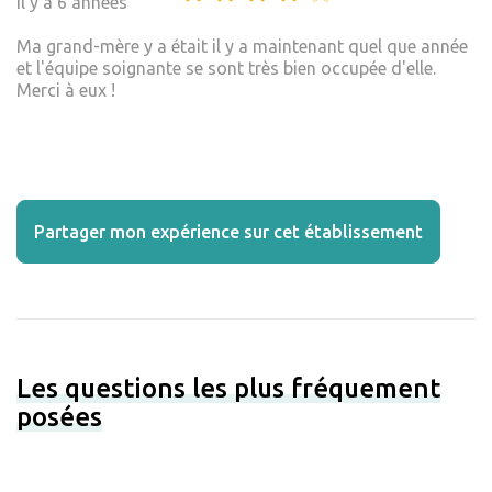
Il y a 6 années
Ma grand-mère y a était il y a maintenant quel que année
et l'équipe soignante se sont très bien occupée d'elle.
Merci à eux !
Partager mon expérience sur cet établissement
Les questions les plus fréquement
posées