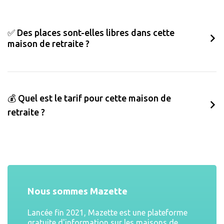
✅ Des places sont-elles libres dans cette
maison de retraite ?
💰 Quel est le tarif pour cette maison de
retraite ?
Nous sommes Mazette
Lancée fin 2021, Mazette est une plateforme
gratuite d'information sur les maisons de