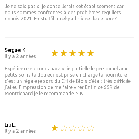
Je ne sais pas si je conseillerais cet établissement car
nous sommes confrontés à des problèmes réguliers
depuis 2021. Existe t'il un ehpad digne de ce nom?
Serguei K.
Il y a 2 années
Expérience en cours paralysie partielle le personnel aux
petits soins la douleur est prise en charge la nourriture
c'est un régale je sors du CH de Blois c'était très difficile
j'ai eu l'impression de me faire virer Enfin ce SSR de
Montrichard je le recommande. S K
Lili L.
Il y a 2 années