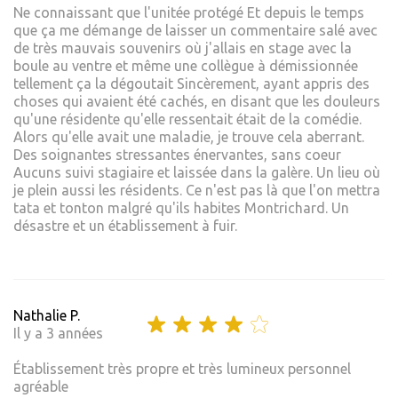
Ne connaissant que l'unitée protégé Et depuis le temps
que ça me démange de laisser un commentaire salé avec
de très mauvais souvenirs où j'allais en stage avec la
boule au ventre et même une collègue à démissionnée
tellement ça la dégoutait Sincèrement, ayant appris des
choses qui avaient été cachés, en disant que les douleurs
qu'une résidente qu'elle ressentait était de la comédie.
Alors qu'elle avait une maladie, je trouve cela aberrant.
Des soignantes stressantes énervantes, sans coeur
Aucuns suivi stagiaire et laissée dans la galère. Un lieu où
je plein aussi les résidents. Ce n'est pas là que l'on mettra
tata et tonton malgré qu'ils habites Montrichard. Un
désastre et un établissement à fuir.
Nathalie P.
Il y a 3 années
Établissement très propre et très lumineux personnel
agréable