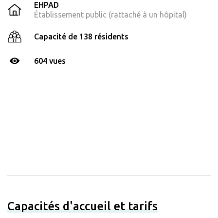
EHPAD
Établissement public (rattaché à un hôpital)
Capacité de 138 résidents
604 vues
Capacités d'accueil et tarifs