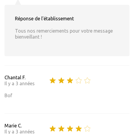
Réponse de l'établissement
Tous nos remerciements pour votre message
bienveillant !
Chantal F.
Il y a 3 années
Bof
Marie C.
Il y a 3 années