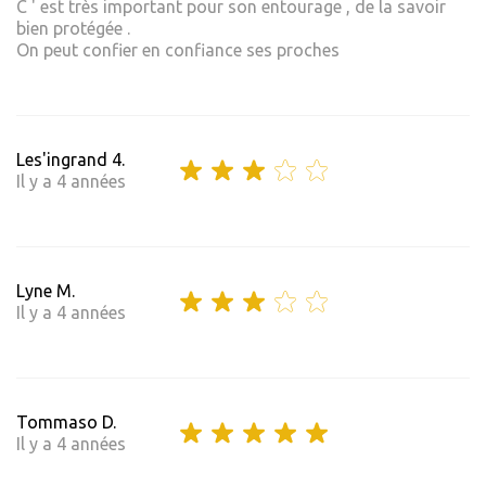
C ' est très important pour son entourage , de la savoir
bien protégée .
On peut confier en confiance ses proches
Les'ingrand 4.
Il y a 4 années
Lyne M.
Il y a 4 années
Tommaso D.
Il y a 4 années