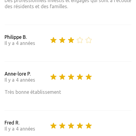
Des professionnels investis et engagés qui sont à l'écoute
des résidents et des familles.
Philippe B.
Il y a 4 années
Anne-lore P.
Il y a 4 années
Très bonne établissement
Fred R.
Il y a 4 années