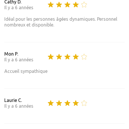
Cathy D.
Il y a 6 années
Idéal pour les personnes âgées dynamiques. Personnel
nombreux et disponible.
Mon P.
Il y a 6 années
Accueil sympathique
Laurie C.
Il y a 6 années