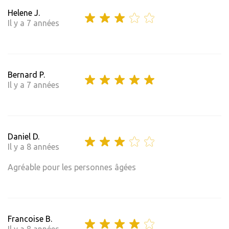
Helene J.
Il y a 7 années
Bernard P.
Il y a 7 années
Daniel D.
Il y a 8 années
Agréable pour les personnes âgées
Francoise B.