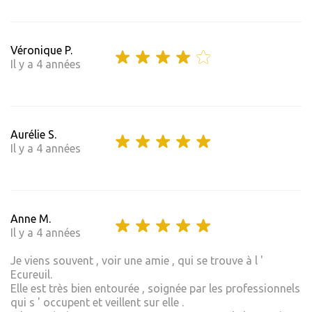
Véronique P.
Il y a 4 années
Aurélie S.
Il y a 4 années
Anne M.
Il y a 4 années
Je viens souvent , voir une amie , qui se trouve à l '
Ecureuil.
Elle est très bien entourée , soignée par les professionnels
qui s ' occupent et veillent sur elle .