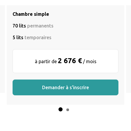
Chambre simple
70 lits
permanents
5 lits
temporaires
2 676 €
à partir de
/ mois
Demander à s'inscrire