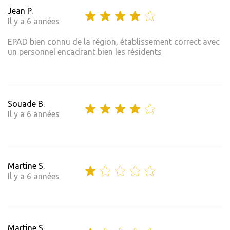
Jean P.
Il y a 6 années
EPAD bien connu de la région, établissement correct avec
un personnel encadrant bien les résidents
Souade B.
Il y a 6 années
Martine S.
Il y a 6 années
Martine S.