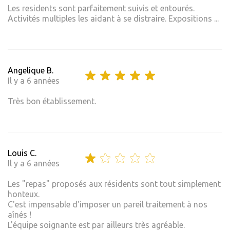
Les residents sont parfaitement suivis et entourés.
Activités multiples les aidant à se distraire. Expositions ...
Angelique B.
Il y a 6 années
Très bon établissement.
Louis C.
Il y a 6 années
Les "repas" proposés aux résidents sont tout simplement
honteux.
C'est impensable d'imposer un pareil traitement à nos
aînés !
L'équipe soignante est par ailleurs très agréable.