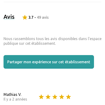
Avis
3.7 -
49 avis
Nous rassemblons tous les avis disponibles dans l'espace
publique sur cet établissement.
Partager mon expérience sur cet établissement
Mathias V.
Il y a 2 années