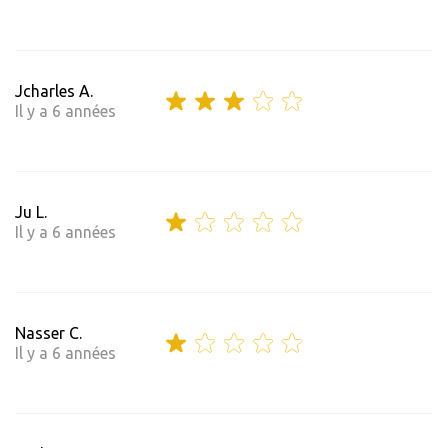
Jcharles A.
Il y a 6 années
Ju L.
Il y a 6 années
Nasser C.
Il y a 6 années