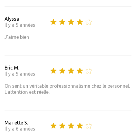
Alyssa
Il y a 5 années
J'aime bien
Éric M.
Il y a 5 années
On sent un véritable professionnalisme chez le personnel.
L'attention est réelle.
Mariette S.
Il y a 6 années