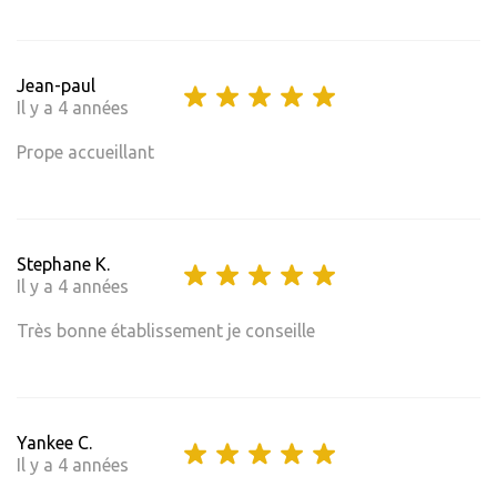
Jean-paul
Il y a 4 années
Prope accueillant
Stephane K.
Il y a 4 années
Très bonne établissement je conseille
Yankee C.
Il y a 4 années