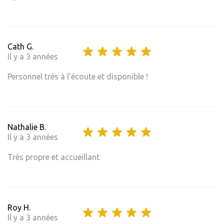
Cath G.
Il y a 3 années
Personnel très à l'écoute et disponible !
Nathalie B.
Il y a 3 années
Très propre et accueillant
Roy H.
Il y a 3 années