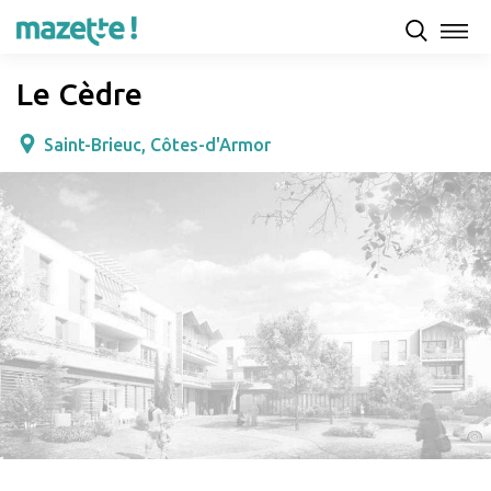
Présentation
Capacités d'accueil & tarifs
Avis
Le Cèdre
Saint-Brieuc, Côtes-d'Armor