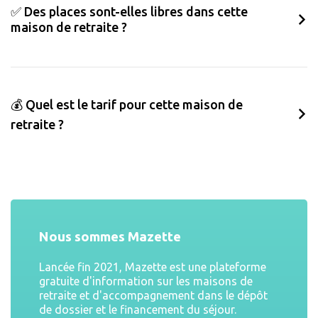
✅ Des places sont-elles libres dans cette
maison de retraite ?
💰 Quel est le tarif pour cette maison de
retraite ?
Nous sommes Mazette
Lancée fin 2021, Mazette est une plateforme
gratuite d'information sur les maisons de
retraite et d'accompagnement dans le dépôt
de dossier et le financement du séjour.