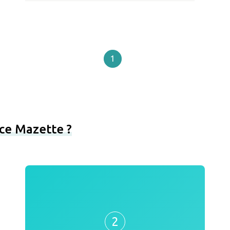
1
ce Mazette ?
2