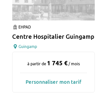
EHPAD
Centre Hospitalier Guingamp
Guingamp
1 745 €
à partir de
/ mois
Personnaliser mon tarif