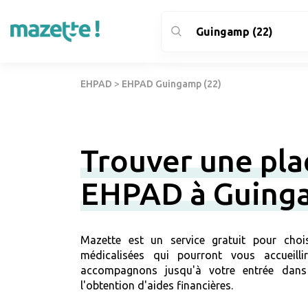
EHPAD
>
EHPAD Guingamp (22)
Trouver une pla
EHPAD à Guing
Mazette est un service gratuit pour chois
médicalisées qui pourront vous accueil
accompagnons jusqu'à votre entrée dans
l'obtention d'aides financières.