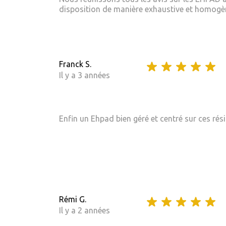
disposition de manière exhaustive et homogène
Franck S.
Il y a 3 années
Enfin un Ehpad bien géré et centré sur ces rési
Rémi G.
Il y a 2 années