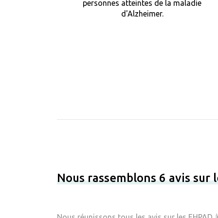
personnes atteintes de la maladie
d'Alzheimer.
Nous rassemblons 6 avis sur
Nous réunissons tous les avis sur les EHPAD à