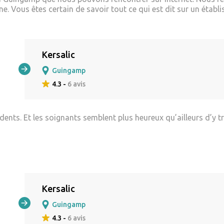
. Vous êtes certain de savoir tout ce qui est dit sur un établi
Kersalic
Guingamp
4.3 -
6 avis
dents. Et les soignants semblent plus heureux qu’ailleurs d’y tr
Kersalic
Guingamp
4.3 -
6 avis