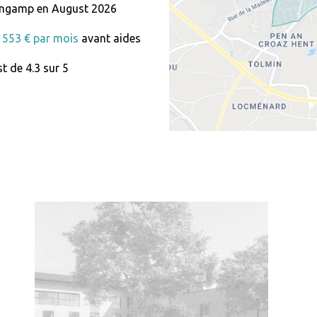
ngamp en August 2026
 1553 € par mois
avant aides
t de 4.3 sur 5