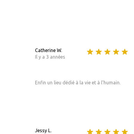
Catherine W.
Il y a 3 années
Enfin un lieu dédié à la vie et à l'humain.
Jessy L.