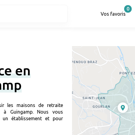
0
Vos favoris
ce en
amp
ir les maisons de retraite
lir à Guingamp. Nous vous
 un établissement et pour