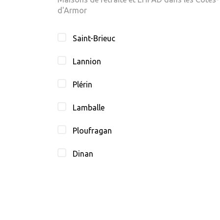
d'Armor
Saint-Brieuc
Lannion
Plérin
Lamballe
Ploufragan
Dinan