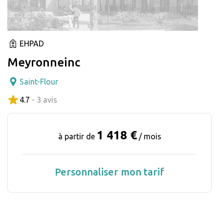
EHPAD
Meyronneinc
Saint-Flour
4.7
- 3 avis
1 418 €
à partir de
/ mois
Personnaliser mon tarif