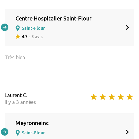
Centre Hospitalier Saint-Flour
Saint-Flour
4.7 -
3 avis
Très bien
Laurent C.
Il y a 3 années
Meyronneinc
Saint-Flour