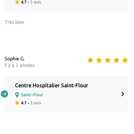
4.7 -
3 avis
Très bien
Sophie G.
Il y a 3 années
Centre Hospitalier Saint-Flour
Saint-Flour
4.7 -
3 avis