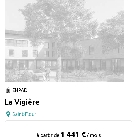
EHPAD
La Vigière
Saint-Flour
1 441 €
à partir de
/ mois