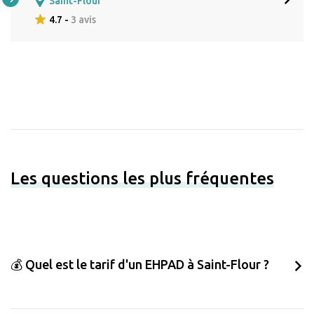
Saint-Flour
4.7 -
3 avis
Les questions les plus fréquentes
💰 Quel est le tarif d'un EHPAD à Saint-Flour ?