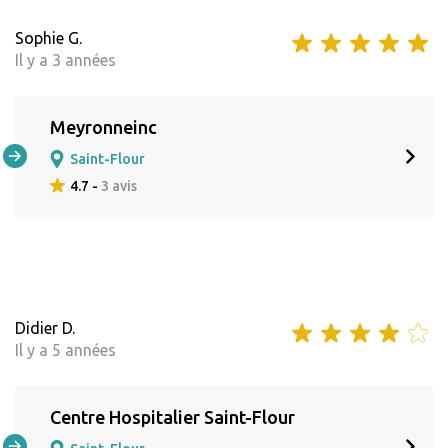
Sophie G.
Il y a 3 années
Meyronneinc
Saint-Flour
4.7 -
3 avis
Didier D.
Il y a 5 années
Centre Hospitalier Saint-Flour