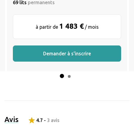
69 lits
permanents
1 483 €
à partir de
/ mois
Demander à s'inscrire
Avis
4.7 -
3 avis