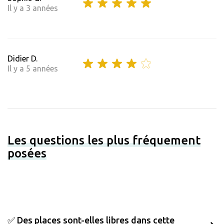
Il y a 3 années
Didier D.
Il y a 5 années
Les questions les plus fréquement
posées
✅ Des places sont-elles libres dans cette