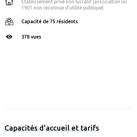
Établissement privé non lucratif (association loi
1901 non reconnue d'utilité publique)
Capacité de 75 résidents
378 vues
Capacités d'accueil et tarifs