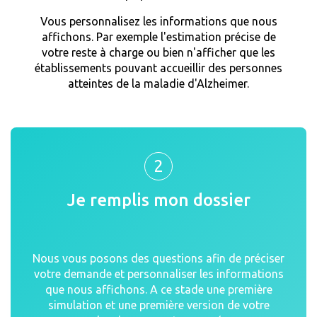
Vous personnalisez les informations que nous
affichons. Par exemple l'estimation précise de
votre reste à charge ou bien n'afficher que les
établissements pouvant accueillir des personnes
atteintes de la maladie d'Alzheimer.
2
Je remplis mon dossier
Nous vous posons des questions afin de préciser
votre demande et personnaliser les informations
que nous affichons. A ce stade une première
simulation et une première version de votre