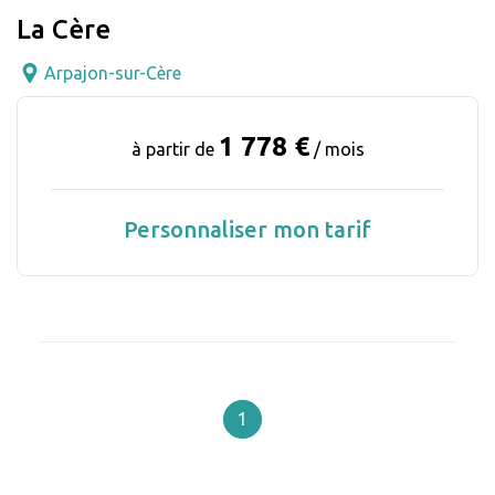
La Cère
Arpajon-sur-Cère
1 778 €
à partir de
/ mois
Personnaliser mon tarif
1