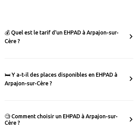
💰 Quel est le tarif d'un EHPAD à Arpajon-sur-
Cère ?
🛏️ Y a-t-il des places disponibles en EHPAD à
Arpajon-sur-Cère ?
🧐 Comment choisir un EHPAD à Arpajon-sur-
Cère ?