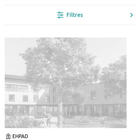
Filtres
EHPAD