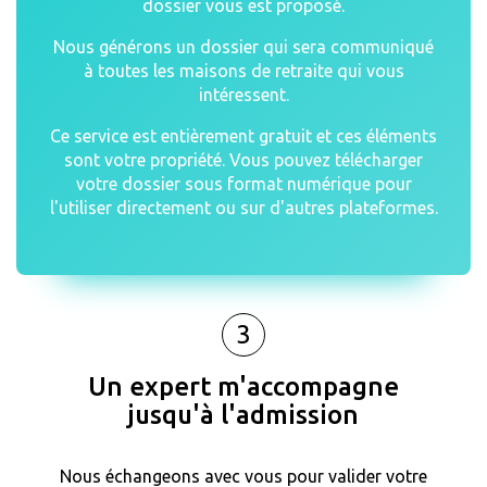
dossier vous est proposé.
Nous générons un dossier qui sera communiqué
à toutes les maisons de retraite qui vous
intéressent.
Ce service est entièrement gratuit et ces éléments
sont votre propriété. Vous pouvez télécharger
votre dossier sous format numérique pour
l'utiliser directement ou sur d'autres plateformes.
3
Un expert m'accompagne
jusqu'à l'admission
Nous échangeons avec vous pour valider votre