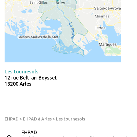
Les tournesols
12 rue Beltran-Boysset
13200 Arles
EHPAD
>
EHPAD à Arles
>
Les tournesols
EHPAD