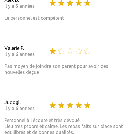
Alex B.
Il y a 5 années
Le personnel est compétent
Valerie P.
Il y a 6 années
Pas moyen de joindre son parent pour avoir des
nouvelles deçue
Judogil
Il y a 6 années
Personnel à l écoute et très dévoué.
Lieu très propre et calme. Les repas faits sur place sont
équilibrés et de bonnes qualités.