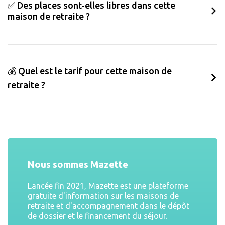
✅ Des places sont-elles libres dans cette
maison de retraite ?
💰 Quel est le tarif pour cette maison de
retraite ?
Nous sommes Mazette
Lancée fin 2021, Mazette est une plateforme
gratuite d'information sur les maisons de
retraite et d'accompagnement dans le dépôt
de dossier et le financement du séjour.