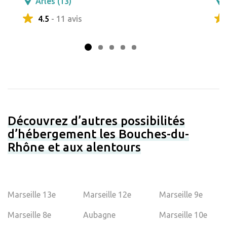
Arles (13)
4.5
- 11 avis
Découvrez d’autres possibilités
d’hébergement les Bouches-du-
Rhône et aux alentours
Marseille 13e
Marseille 12e
Marseille 9e
Marseille 8e
Aubagne
Marseille 10e