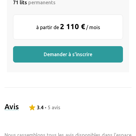
71 lits
permanents
2 110 €
à partir de
/ mois
Demander à s'inscrire
Avis
3.4 -
5 avis
Nous rassemblons tous les avis disponibles dans l'espace