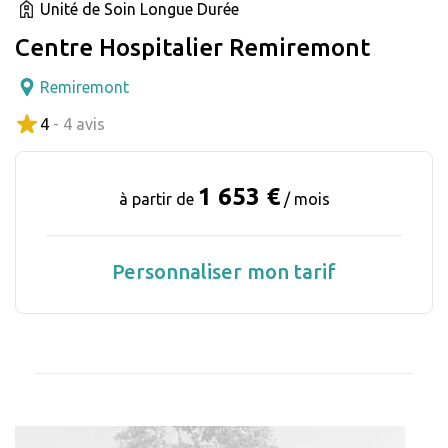
Unité de Soin Longue Durée
Centre Hospitalier Remiremont
Remiremont
4
- 4 avis
1 653 €
à partir de
/ mois
Personnaliser mon tarif