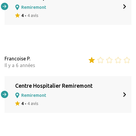
Remiremont
4 -
4 avis
Francoise P.
Il y a 6 années
Centre Hospitalier Remiremont
Remiremont
4 -
4 avis