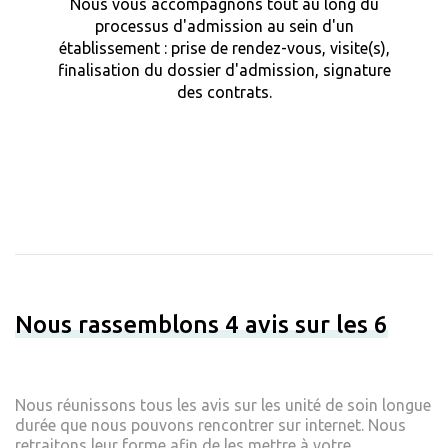
Nous vous accompagnons tout au long du
processus d'admission au sein d'un
établissement : prise de rendez-vous, visite(s),
finalisation du dossier d'admission, signature
des contrats.
Nous rassemblons 4 avis sur les 6
Nous réunissons tous les avis sur les unité de soin longue
durée que nous pouvons rencontrer sur internet. Nous
retraitons leur forme afin de les mettre à votre