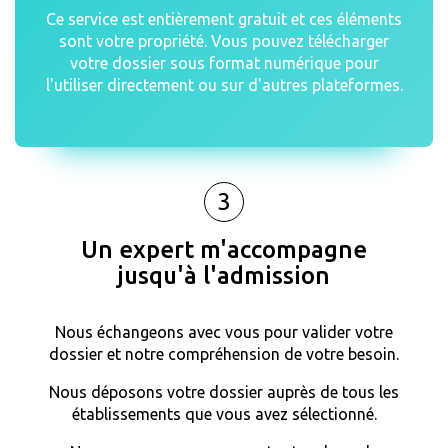
Ce service est entièrement gratuit et ces éléments
sont votre propriété. Vous pouvez télécharger
votre dossier sous format numérique pour
l'utiliser directement ou sur d'autres plateformes.
3
Un expert m'accompagne
jusqu'à l'admission
Nous échangeons avec vous pour valider votre
dossier et notre compréhension de votre besoin.
Nous déposons votre dossier auprès de tous les
établissements que vous avez sélectionné.