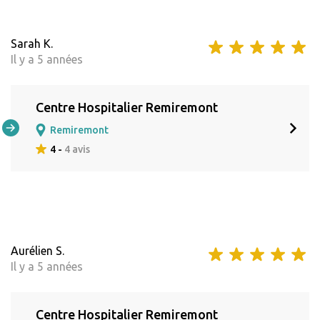
Sarah K.
Il y a 5 années
Centre Hospitalier Remiremont
Remiremont
4 -
4 avis
Aurélien S.
Il y a 5 années
Centre Hospitalier Remiremont