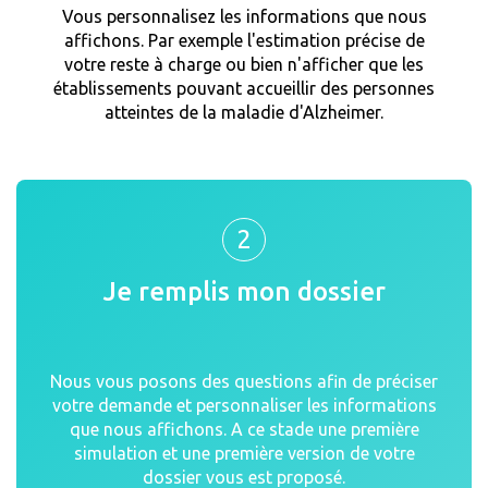
Vous personnalisez les informations que nous
affichons. Par exemple l'estimation précise de
votre reste à charge ou bien n'afficher que les
établissements pouvant accueillir des personnes
atteintes de la maladie d'Alzheimer.
2
Je remplis mon dossier
Nous vous posons des questions afin de préciser
votre demande et personnaliser les informations
que nous affichons. A ce stade une première
simulation et une première version de votre
dossier vous est proposé.