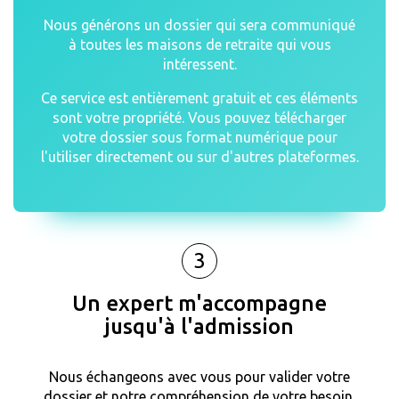
Nous générons un dossier qui sera communiqué
à toutes les maisons de retraite qui vous
intéressent.
Ce service est entièrement gratuit et ces éléments
sont votre propriété. Vous pouvez télécharger
votre dossier sous format numérique pour
l'utiliser directement ou sur d'autres plateformes.
3
Un expert m'accompagne
jusqu'à l'admission
Nous échangeons avec vous pour valider votre
dossier et notre compréhension de votre besoin.