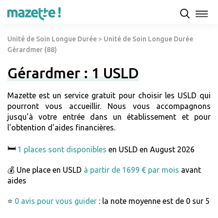
Unité de Soin Longue Durée
>
Unité de Soin Longue Durée
Gérardmer (88)
Gérardmer : 1 USLD
Mazette est un service gratuit pour choisir les USLD qui
pourront vous accueillir. Nous vous accompagnons
jusqu'à votre entrée dans un établissement et pour
l'obtention d'aides financières.
🛏️
1 places sont disponibles
en USLD en August 2026
💰 Une place en USLD
à partir de 1699 € par mois
avant
aides
⭐
0 avis pour vous guider
: la note moyenne est de 0 sur 5