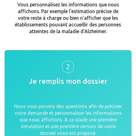
Vous personnalisez les informations que nous
affichons. Par exemple l'estimation précise de
votre reste à charge ou bien n'afficher que les
établissements pouvant accueillir des personnes
atteintes de la maladie d'Alzheimer.
2
Je remplis mon dossier
Nous vous posons des questions afin de préciser
votre demande et personnaliser les informations
que nous affichons. A ce stade une première
simulation et une première version de votre
dossier vous est proposé.