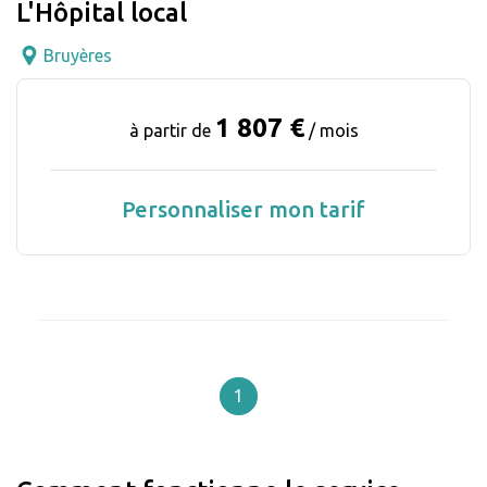
L'Hôpital local
Bruyères
1 807 €
à partir de
/ mois
Personnaliser mon tarif
1