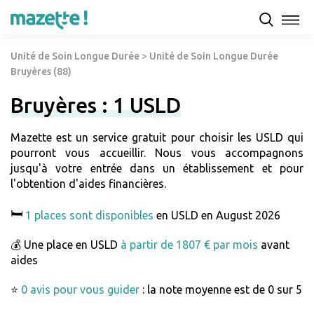
Unité de Soin Longue Durée
>
Unité de Soin Longue Durée
Bruyères (88)
Bruyères : 1 USLD
Mazette est un service gratuit pour choisir les USLD qui
pourront vous accueillir. Nous vous accompagnons
jusqu'à votre entrée dans un établissement et pour
l'obtention d'aides financières.
🛏️
1 places sont disponibles
en USLD en August 2026
💰 Une place en USLD
à partir de 1807 € par mois
avant
aides
⭐
0 avis pour vous guider
: la note moyenne est de 0 sur 5