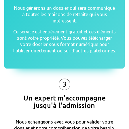
Nous générons un dossier qui sera communiqué
à toutes les maisons de retraite qui vous
intéressent.
Ce service est entièrement gratuit et ces éléments
sont votre propriété. Vous pouvez télécharger
votre dossier sous format numérique pour
l'utiliser directement ou sur d'autres plateformes.
3
Un expert m'accompagne
jusqu'à l'admission
Nous échangeons avec vous pour valider votre
dossier et notre compréhension de votre besoin.