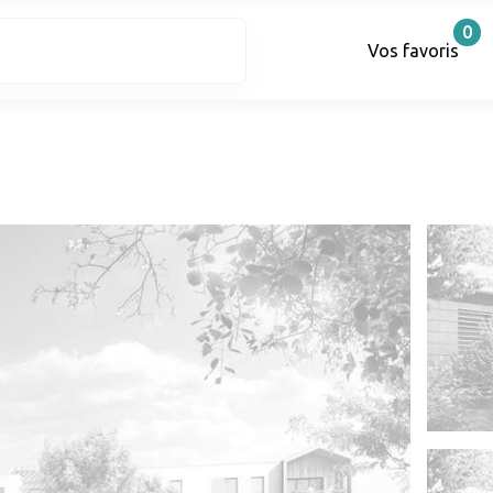
0
Vos favoris