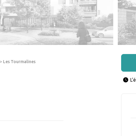
>
Les Tourmalines
L'