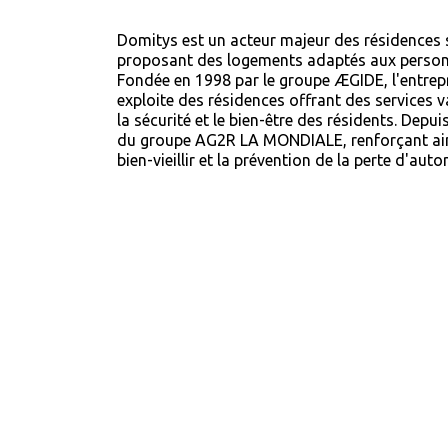
Domitys est un acteur majeur des résidences s
proposant des logements adaptés aux perso
Fondée en 1998 par le groupe ÆGIDE, l'entrepr
exploite des résidences offrant des services v
la sécurité et le bien-être des résidents.
Depui
du groupe AG2R LA MONDIALE, renforçant ain
bien-vieillir et la prévention de la perte d'aut