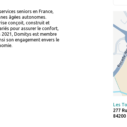
ervices seniors en France,
nnes âgées autonomes.
ise conçoit, construit et
ariés pour assurer le confort,
s 2021, Domitys est membre
si son engagement envers le
onomie.
Les T
277 R
84200