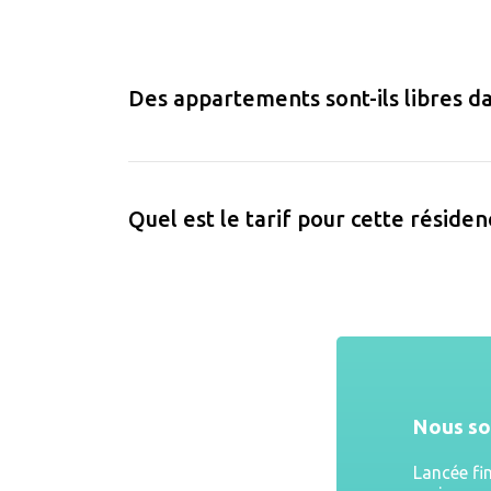
Des appartements sont-ils libres da
Quel est le tarif pour cette résiden
Nous s
Lancée fi