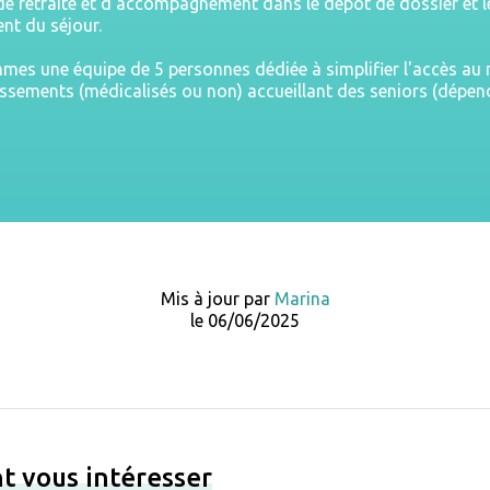
e retraite et d'accompagnement dans le dépôt de dossier et l
nt du séjour.
es une équipe de 5 personnes dédiée à simplifier l'accès a
issements (médicalisés ou non) accueillant des seniors (dépe
Mis à jour par
Marina
le 06/06/2025
t vous intéresser