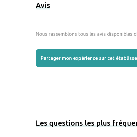
Avis
Nous rassemblons tous les avis disponibles da
Partager mon expérience sur cet établiss
Les questions les plus fréqu