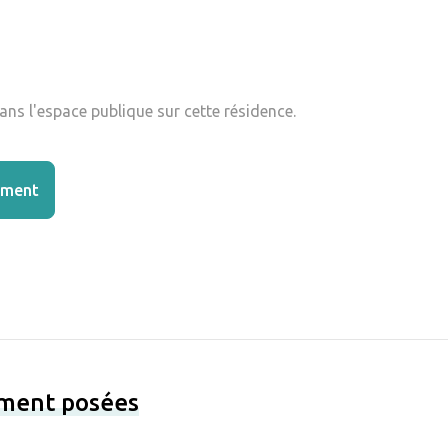
ns l'espace publique sur cette résidence.
ement
ement posées