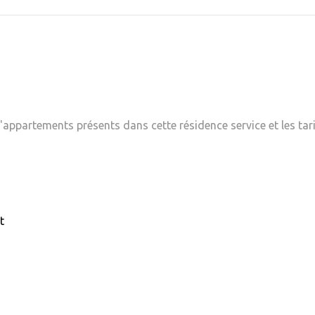
appartements présents dans cette résidence service et les tari
t