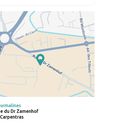
ourmalines
ue du Dr Zamenhof
 Carpentras