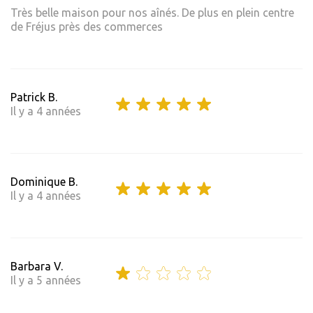
Très belle maison pour nos aînés. De plus en plein centre
de Fréjus près des commerces
Patrick B.
Il y a 4 années
Dominique B.
Il y a 4 années
Barbara V.
Il y a 5 années