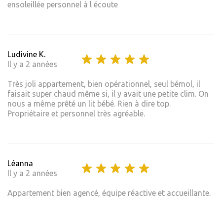
ensoleillée personnel à l écoute
Ludivine K.
Il y a 2 années
Très joli appartement, bien opérationnel, seul bémol, il
faisait super chaud même si, il y avait une petite clim. On
nous a même prêté un lit bébé. Rien à dire top.
Propriétaire et personnel très agréable.
Léanna
Il y a 2 années
Appartement bien agencé, équipe réactive et accueillante.