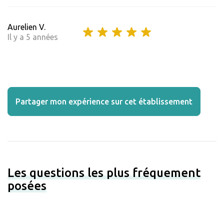
Aurelien V.
Il y a 5 années
Partager mon expérience sur cet établissement
Les questions les plus fréquement
posées