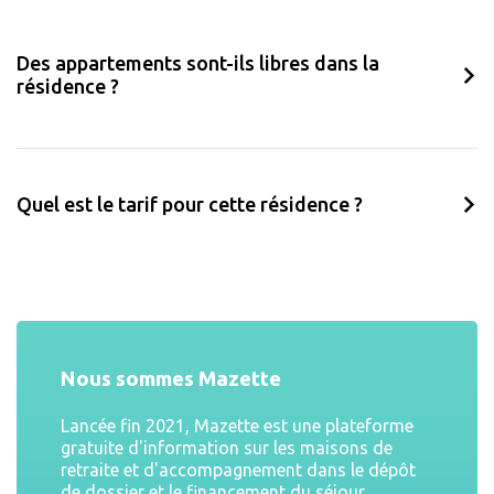
Des appartements sont-ils libres dans la
résidence ?
Quel est le tarif pour cette résidence ?
Nous sommes Mazette
Lancée fin 2021, Mazette est une plateforme
gratuite d'information sur les maisons de
retraite et d'accompagnement dans le dépôt
de dossier et le financement du séjour.