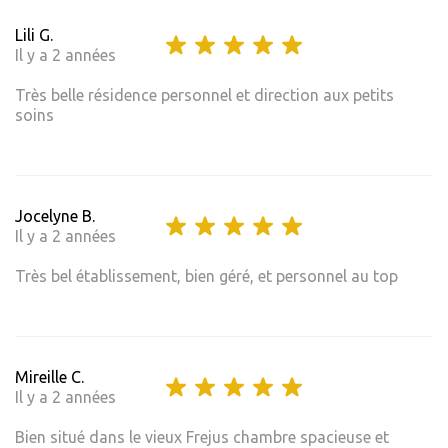
Lili G.
Il y a 2 années
Très belle résidence personnel et direction aux petits
soins
Jocelyne B.
Il y a 2 années
Très bel établissement, bien géré, et personnel au top
Mireille C.
Il y a 2 années
Bien situé dans le vieux Frejus chambre spacieuse et