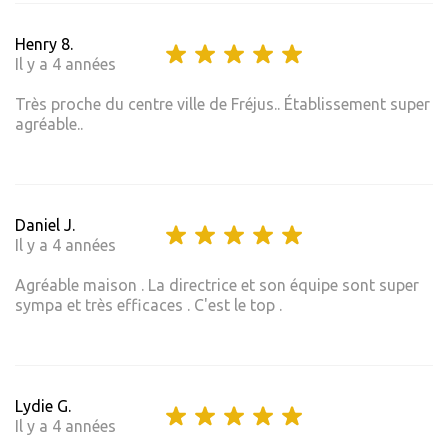
Henry 8.
Il y a 4 années
Très proche du centre ville de Fréjus.. Établissement super
agréable..
Daniel J.
Il y a 4 années
Agréable maison . La directrice et son équipe sont super
sympa et très efficaces . C'est le top .
Lydie G.
Il y a 4 années