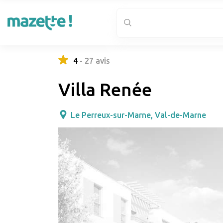
4
-
27
avis
Villa Renée
Le Perreux-sur-Marne, Val-de-Marne