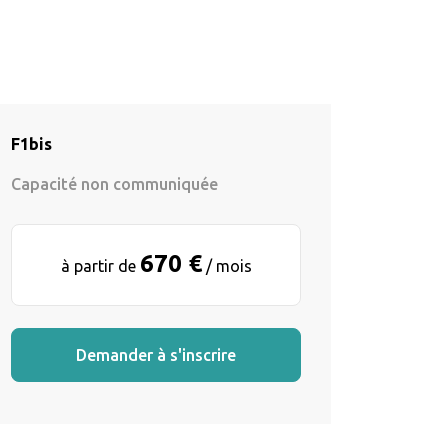
F1bis
Capacité non communiquée
670 €
à partir de
/ mois
Demander à s'inscrire