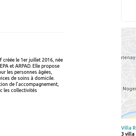
créée le 1er juillet 2016, née
REPA et ARPAD. Elle propose
our les personnes âgées,
ices de soins à domicile.
sation de l’accompagnement,
c les collectivités
Villa 
3 vill