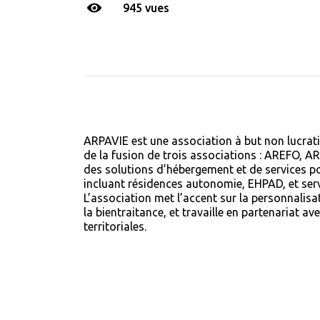
945 vues
ARPAVIE est une association à but non lucratif 
de la fusion de trois associations : AREFO, A
des solutions d’hébergement et de services p
incluant résidences autonomie, EHPAD, et serv
L’association met l’accent sur la personnali
la bientraitance, et travaille en partenariat ave
territoriales.