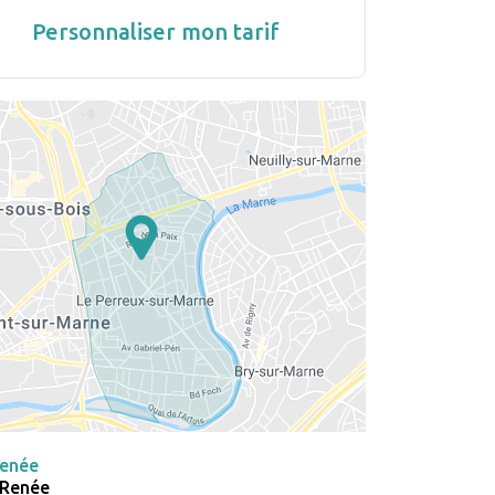
Personnaliser mon tarif
Renée
a Renée