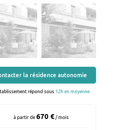
ontacter la résidence autonomie
établissement répond sous 
12h en moyenne
670 €
à partir de
/ mois