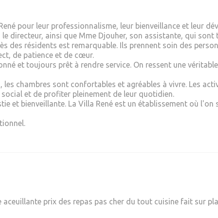
 René pour leur professionnalisme, leur bienveillance et leur d
 le directeur, ainsi que Mme Djouher, son assistante, qui sont 
s des résidents est remarquable. Ils prennent soin des perso
ct, de patience et de cœur.
nné et toujours prêt à rendre service. On ressent une véritable
u, les chambres sont confortables et agréables à vivre. Les act
social et de profiter pleinement de leur quotidien.
stie et bienveillante. La Villa René est un établissement où l'on
tionnel.
ceuillante prix des repas pas cher du tout cuisine fait sur plac