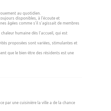
évouement au quotidien.
toujours disponibles, à l'écoute et
nnes âgées comme s'il s'agissait de membres
 chaleur humaine dès l'accueil, qui est
ivités proposées sont variées, stimulantes et
 sent que le bien-être des résidents est une
e par une cuisinière la ville a de la chance