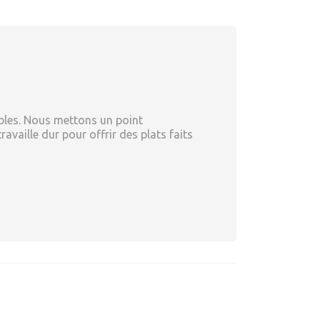
bles. Nous mettons un point
availle dur pour offrir des plats faits