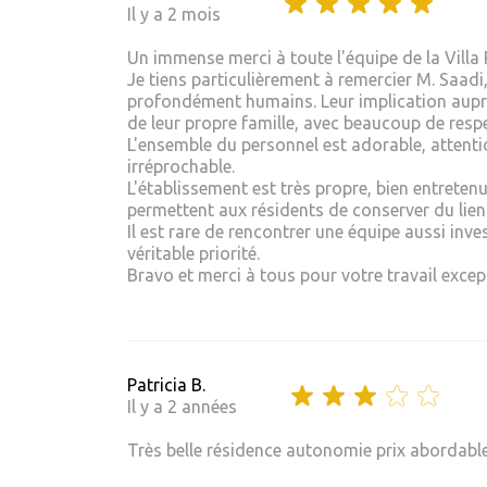
Il y a 2 mois
Un immense merci à toute l'équipe de la Villa
Je tiens particulièrement à remercier M. Saadi,
profondément humains. Leur implication auprè
de leur propre famille, avec beaucoup de respe
L'ensemble du personnel est adorable, attentio
irréprochable.
L'établissement est très propre, bien entreten
permettent aux résidents de conserver du lien 
Il est rare de rencontrer une équipe aussi inve
véritable priorité.
Bravo et merci à tous pour votre travail excep
Patricia B.
Il y a 2 années
Très belle résidence autonomie prix abordable a