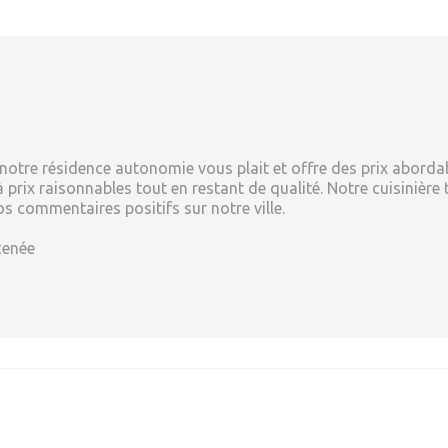
otre résidence autonomie vous plait et offre des prix aborda
prix raisonnables tout en restant de qualité. Notre cuisinière tr
s commentaires positifs sur notre ville.
Renée