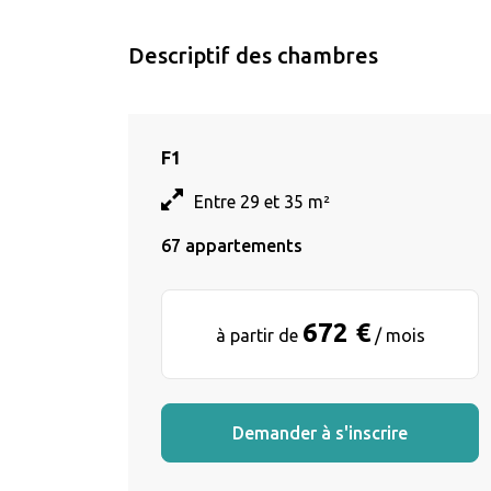
Descriptif des chambres
F1
Entre 29 et 35 m²
67 appartements
672 €
à partir de
/ mois
Demander à s'inscrire