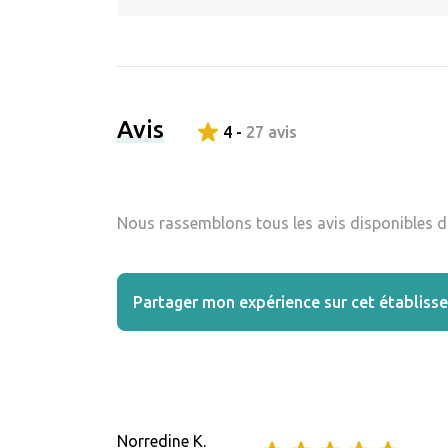
Avis
4 -
27 avis
Nous rassemblons tous les avis disponibles da
Partager mon expérience sur cet établiss
Norredine K.