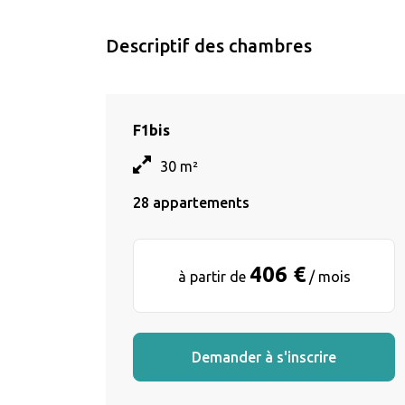
Descriptif des chambres
F1bis
30 m²
28 appartements
406 €
à partir de
/ mois
Demander à s'inscrire