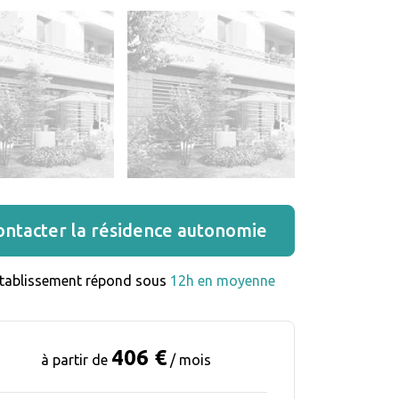
ontacter la résidence autonomie
établissement répond sous 
12h en moyenne
406 €
à partir de
/ mois