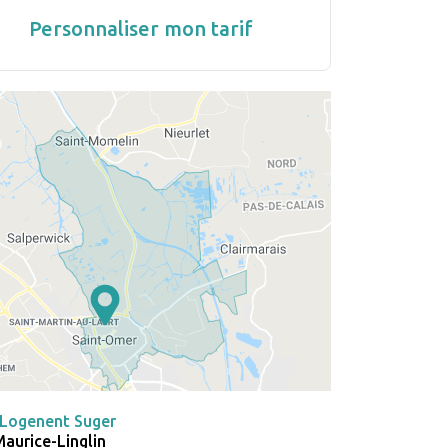
Personnaliser mon tarif
-Logenent Suger
Maurice-Linglin