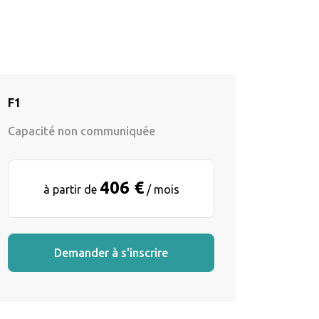
F1
Capacité non communiquée
406 €
à partir de
/ mois
Demander à s'inscrire