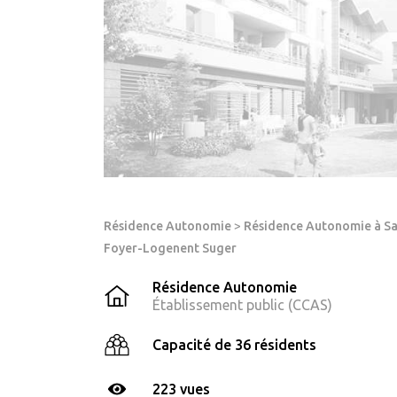
Résidence Autonomie
>
Résidence Autonomie à S
Foyer-Logenent Suger
Résidence Autonomie
Établissement public (CCAS)
Capacité de 36 résidents
223 vues