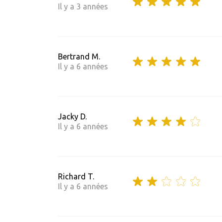
Il y a 3 années
Bertrand M.
Il y a 6 années
Jacky D.
Il y a 6 années
Richard T.
Il y a 6 années