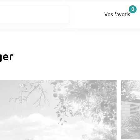
0
Vos favoris
ger