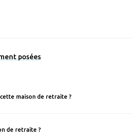
ement posées
 cette maison de retraite ?
on de retraite ?