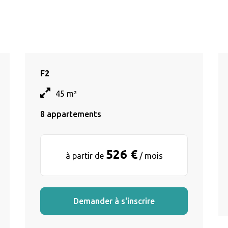
F2
45 m²
8 appartements
526 €
à partir de
/ mois
Demander à s'inscrire