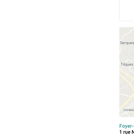
Foyer
1 rue 