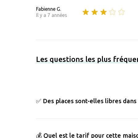
Fabienne G.
Il y a 7 années
Les questions les plus fréqu
✅ Des places sont-elles libres dans
💰 Quel est le tarif pour cette mais