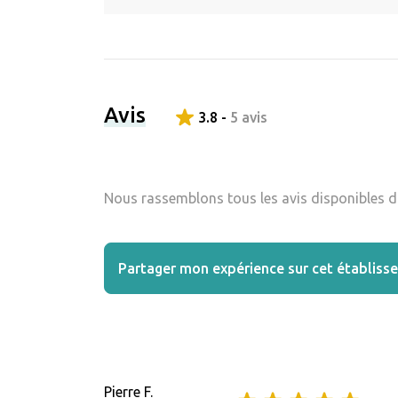
Avis
3.8 -
5 avis
Nous rassemblons tous les avis disponibles da
Partager mon expérience sur cet établiss
Pierre F.