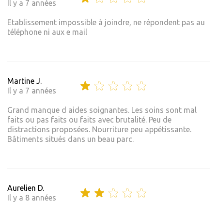
Il y a 7 années
Etablissement impossible à joindre, ne répondent pas au
téléphone ni aux e mail
Martine J.
Il y a 7 années
Grand manque d aides soignantes. Les soins sont mal
faits ou pas faits ou faits avec brutalité. Peu de
distractions proposées. Nourriture peu appétissante.
Bâtiments situés dans un beau parc.
Aurelien D.
Il y a 8 années