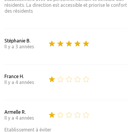
résidents. La direction est accessible et priorise le confort
des résidents
Stéphanie B.
Il y a 3 années
France H.
Il y a 4 années
Armelle R.
Il y a 4 années
Etablissement à éviter