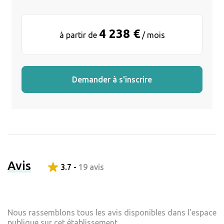
4 238 €
à partir de
/ mois
Demander à s'inscrire
Avis
3.7 -
19 avis
Nous rassemblons tous les avis disponibles dans l'espace
publique sur cet établissement.