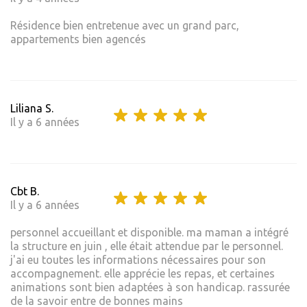
Résidence bien entretenue avec un grand parc,
appartements bien agencés
Liliana S.
Il y a 6 années
Cbt B.
Il y a 6 années
personnel accueillant et disponible. ma maman a intégré
la structure en juin , elle était attendue par le personnel.
j'ai eu toutes les informations nécessaires pour son
accompagnement. elle apprécie les repas, et certaines
animations sont bien adaptées à son handicap. rassurée
de la savoir entre de bonnes mains