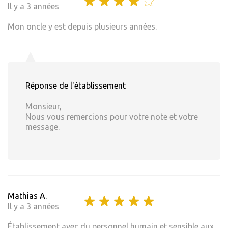
Il y a 3 années
Mon oncle y est depuis plusieurs années.
Réponse de l'établissement
Monsieur,
Nous vous remercions pour votre note et votre
message.
Mathias A.
Il y a 3 années
Établissement avec du personnel humain et sensible aux