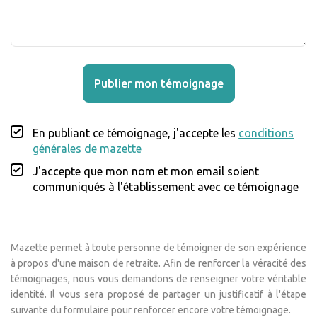
Publier mon témoignage
En publiant ce témoignage, j'accepte les
conditions
générales de mazette
J'accepte que mon nom et mon email soient
communiqués à l'établissement avec ce témoignage
Mazette permet à toute personne de témoigner de son expérience
à propos d'une maison de retraite. Afin de renforcer la véracité des
témoignages, nous vous demandons de renseigner votre véritable
identité. Il vous sera proposé de partager un justificatif à l'étape
suivante du formulaire pour renforcer encore votre témoignage.