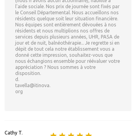
(nous n'avons aucun actionnaire), habilité à
l'aide sociale. Nos prix de journée sont fixés par
le Conseil Départemental. Nous accueillons nos
résidents quelque soit leur situation financière.
Nos équipes sont entièrement dévouées à nos
résidents et nous multiplions nos offres de
services depuis plusieurs années, UHR, PASA de
jour et de nuit, balnéothérapie... Je regrette si en
dépit de tout cela notre établissement vous a
donné cette impression, souhaitez-vous que
nous échangions ensemble pour réévaluer votre
appréciation ? Nous sommes à votre
disposition.
d.
tavella@itinova.
org
Cathy T.