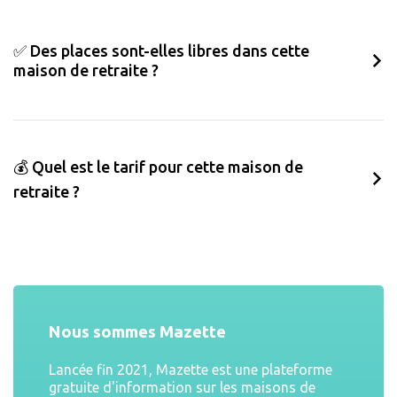
✅ Des places sont-elles libres dans cette
maison de retraite ?
💰 Quel est le tarif pour cette maison de
retraite ?
Nous sommes Mazette
Lancée fin 2021, Mazette est une plateforme
gratuite d'information sur les maisons de