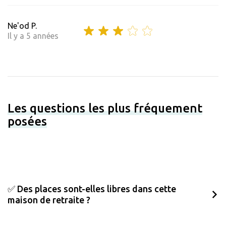
Ne'od P.
Il y a 5 années
Les questions les plus fréquement
posées
✅ Des places sont-elles libres dans cette
maison de retraite ?