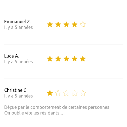
Emmanuel Z.
Il y a 5 années
Luca A.
Il y a 5 années
Christine C.
Il y a 5 années
Déçue par le comportement de certaines personnes.
On oublie vite les résidants....