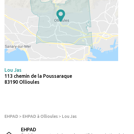
Lou Jas
113 chemin de la Poussaraque
83190 Ollioules
EHPAD
>
EHPAD à Ollioules
>
Lou Jas
EHPAD