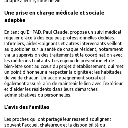
adapté à leur rythme de vie.
Une prise en charge médicale et sociale
adaptée
En tant qu’EHPAD, Paul Claudel propose un suivi médical
régulier grâce à des équipes professionnelles dédiées.
Infirmiers, aides-soignants et autres intervenants veillent
au quotidien sur la santé de chaque résident, notamment
via la supervision des traitements et la coordination avec
les médecins traitants. Les enjeux de prévention et de
bien-être sont au cœur du projet d’établissement, qui met
un point d’honneur à respecter la dignité et les habitudes
de vie de chacun. Un accompagnement social est
également assuré, afin de maintenir le lien avec l’extérieur
et d’aider les résidents dans leurs démarches
administratives ou personnelles.
L’avis des familles
Les proches qui ont partagé leur ressenti soulignent
souvent l’accueil chaleureux et la disponibilité du