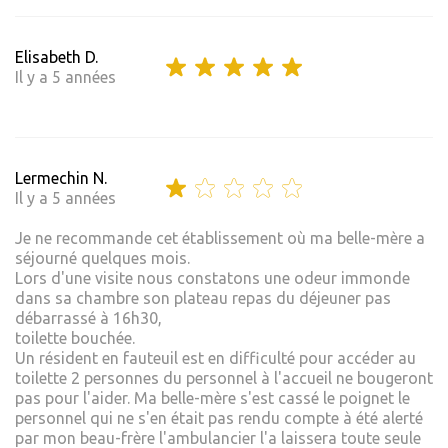
Elisabeth D.
Il y a 5 années
Lermechin N.
Il y a 5 années
Je ne recommande cet établissement où ma belle-mère a
séjourné quelques mois.
Lors d'une visite nous constatons une odeur immonde
dans sa chambre son plateau repas du déjeuner pas
débarrassé à 16h30,
toilette bouchée.
Un résident en fauteuil est en difficulté pour accéder au
toilette 2 personnes du personnel à l'accueil ne bougeront
pas pour l'aider. Ma belle-mère s'est cassé le poignet le
personnel qui ne s'en était pas rendu compte à été alerté
par mon beau-frère l'ambulancier l'a laissera toute seule