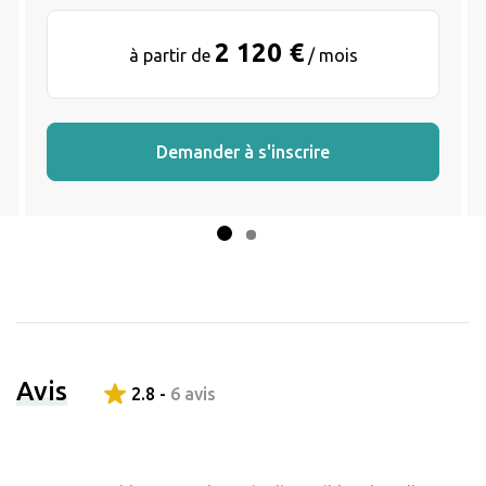
2 120 €
à partir de
/ mois
Demander à s'inscrire
Avis
2.8 -
6 avis