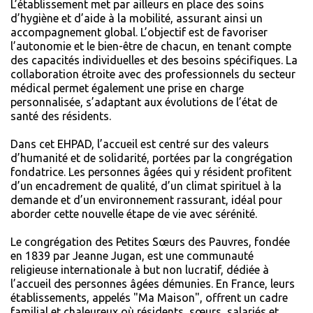
L’établissement met par ailleurs en place des soins
d’hygiène et d’aide à la mobilité, assurant ainsi un
accompagnement global. L’objectif est de favoriser
l’autonomie et le bien-être de chacun, en tenant compte
des capacités individuelles et des besoins spécifiques. La
collaboration étroite avec des professionnels du secteur
médical permet également une prise en charge
personnalisée, s’adaptant aux évolutions de l’état de
santé des résidents.
Dans cet EHPAD, l’accueil est centré sur des valeurs
d’humanité et de solidarité, portées par la congrégation
fondatrice. Les personnes âgées qui y résident profitent
d’un encadrement de qualité, d’un climat spirituel à la
demande et d’un environnement rassurant, idéal pour
aborder cette nouvelle étape de vie avec sérénité.
Le congrégation des Petites Sœurs des Pauvres, fondée
en 1839 par Jeanne Jugan, est une communauté
religieuse internationale à but non lucratif, dédiée à
l’accueil des personnes âgées démunies. En France, leurs
établissements, appelés "Ma Maison", offrent un cadre
familial et chaleureux où résidents, sœurs, salariés et