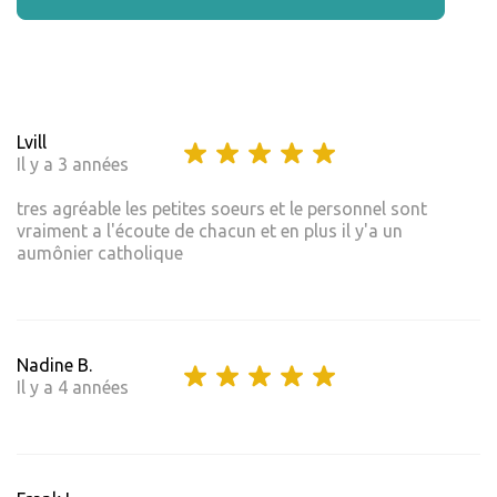
Lvill
Il y a 3 années
tres agréable les petites soeurs et le personnel sont
vraiment a l'écoute de chacun et en plus il y'a un
aumônier catholique
Nadine B.
Il y a 4 années