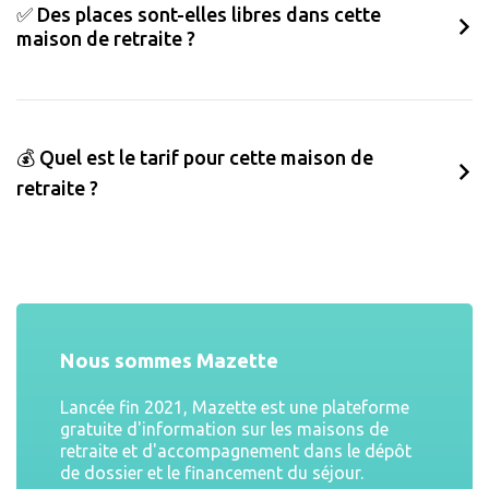
✅ Des places sont-elles libres dans cette
maison de retraite ?
💰 Quel est le tarif pour cette maison de
retraite ?
Nous sommes Mazette
Lancée fin 2021, Mazette est une plateforme
gratuite d'information sur les maisons de
retraite et d'accompagnement dans le dépôt
de dossier et le financement du séjour.