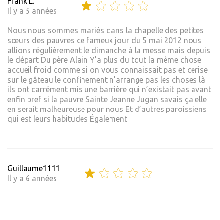
Frank L.
Il y a 5 années
Nous nous sommes mariés dans la chapelle des petites
sœurs des pauvres ce fameux jour du 5 mai 2012 nous
allions régulièrement le dimanche à la messe mais depuis
le départ Du père Alain Y’a plus du tout la même chose
accueil froid comme si on vous connaissait pas et cerise
sur le gâteau le confinement n’arrange pas les choses là
ils ont carrément mis une barrière qui n’existait pas avant
enfin bref si la pauvre Sainte Jeanne Jugan savais ça elle
en serait malheureuse pour nous Et d’autres paroissiens
qui est leurs habitudes Également
Guillaume1111
Il y a 6 années