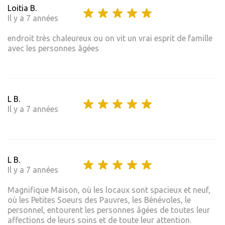
Loitia B.
Il y a 7 années
endroit très chaleureux ou on vit un vrai esprit de famille
avec les personnes âgées
L B.
Il y a 7 années
L B.
Il y a 7 années
Magnifique Maison, où les locaux sont spacieux et neuf,
où les Petites Soeurs des Pauvres, les Bénévoles, le
personnel, entourent les personnes âgées de toutes leur
affections de leurs soins et de toute leur attention.