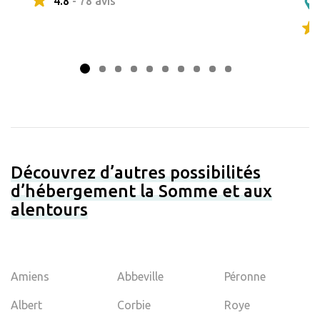
4.8
- 78 avis
Découvrez d’autres possibilités
d’hébergement la Somme et aux
alentours
Amiens
Abbeville
Péronne
Albert
Corbie
Roye