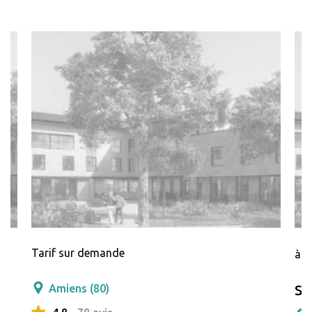
Tarif sur demande
à p
Amiens (80)
Sa