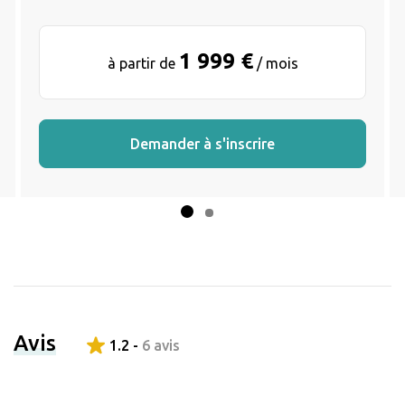
1 999 €
à partir de
/ mois
Demander à s'inscrire
Avis
1.2 -
6 avis