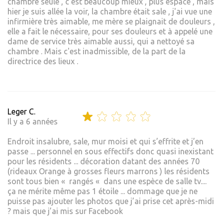
chambre seule , c'est beaucoup mieux , plus espace , mais
hier je suis allée la voir, la chambre était sale , j'ai vue une
infirmière très aimable, me mère se plaignait de douleurs ,
elle a fait le nécessaire, pour ses douleurs et à appelé une
dame de service très aimable aussi, qui a nettoyé sa
chambre . Mais c'est inadmissible, de la part de la
directrice des lieux .
Leger C.
Il y a 6 années
Endroit insalubre, sale, mur moisi et qui s’effrite et j’en
passe ... personnel en sous effectifs donc quasi inexistant
pour les résidents ... décoration datant des années 70
(rideaux Orange à grosses fleurs marrons ) les résidents
sont tous bien « rangés « dans une espèce de salle tv....
ça ne mérite même pas 1 étoile ... dommage que je ne
puisse pas ajouter les photos que j’ai prise cet après-midi
? mais que j’ai mis sur Facebook