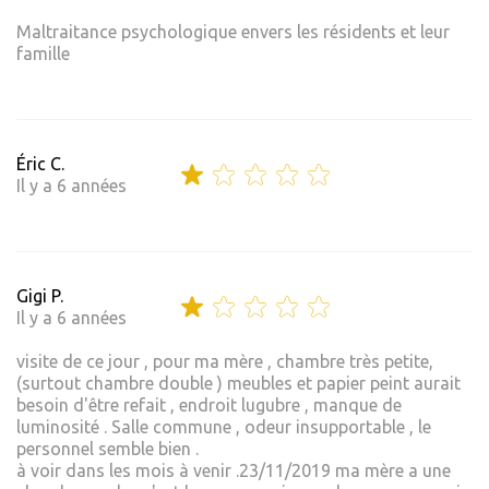
Maltraitance psychologique envers les résidents et leur
famille
Éric C.
Il y a 6 années
Gigi P.
Il y a 6 années
visite de ce jour , pour ma mère , chambre très petite,
(surtout chambre double ) meubles et papier peint aurait
besoin d'être refait , endroit lugubre , manque de
luminosité . Salle commune , odeur insupportable , le
personnel semble bien .
à voir dans les mois à venir .23/11/2019 ma mère a une