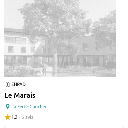
EHPAD
Le Marais
La Ferté-Gaucher
1.2
- 6 avis