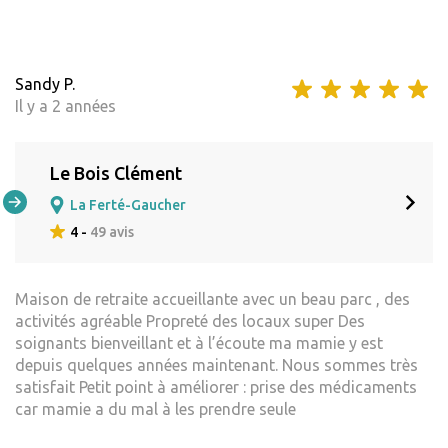
Sandy P.
Il y a 2 années
Le Bois Clément
La Ferté-Gaucher
4 -
49 avis
Maison de retraite accueillante avec un beau parc , des
activités agréable Propreté des locaux super Des
soignants bienveillant et à l’écoute ma mamie y est
depuis quelques années maintenant. Nous sommes très
satisfait Petit point à améliorer : prise des médicaments
car mamie a du mal à les prendre seule