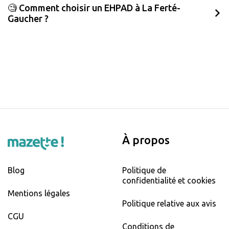
🧐 Comment choisir un EHPAD à La Ferté-
Gaucher ?
À propos
Blog
Politique de
confidentialité et cookies
Mentions légales
Politique relative aux avis
CGU
Conditions de