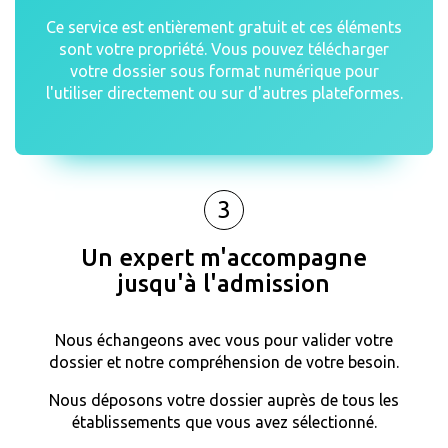
Ce service est entièrement gratuit et ces éléments
sont votre propriété. Vous pouvez télécharger
votre dossier sous format numérique pour
l'utiliser directement ou sur d'autres plateformes.
3
Un expert m'accompagne
jusqu'à l'admission
Nous échangeons avec vous pour valider votre
dossier et notre compréhension de votre besoin.
Nous déposons votre dossier auprès de tous les
établissements que vous avez sélectionné.