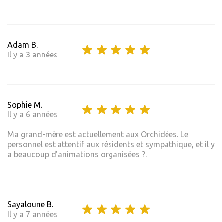
Adam B.
Il y a 3 années
Sophie M.
Il y a 6 années
Ma grand-mère est actuellement aux Orchidées. Le
personnel est attentif aux résidents et sympathique, et il y
a beaucoup d'animations organisées ?.
Sayaloune B.
Il y a 7 années