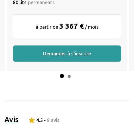
80 lits
permanents
3 367 €
à partir de
/ mois
Demander à s'inscrire
Avis
4.5 -
8 avis