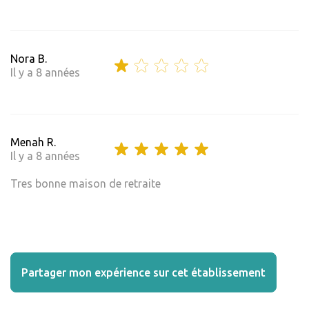
Nora B.
Il y a 8 années
Menah R.
Il y a 8 années
Tres bonne maison de retraite
Partager mon expérience sur cet établissement