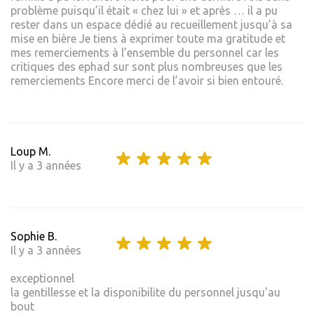
problème puisqu’il était « chez lui » et après … il a pu
rester dans un espace dédié au recueillement jusqu’à sa
mise en bière Je tiens à exprimer toute ma gratitude et
mes remerciements à l’ensemble du personnel car les
critiques des ephad sur sont plus nombreuses que les
remerciements Encore merci de l’avoir si bien entouré.
Loup M.
Il y a 3 années
Sophie B.
Il y a 3 années
exceptionnel
la gentillesse et la disponibilite du personnel jusqu'au
bout