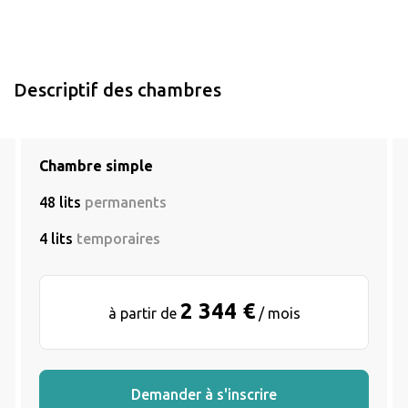
Descriptif des chambres
Chambre simple
48 lits
permanents
4 lits
temporaires
2 344 €
à partir de
/ mois
Demander à s'inscrire