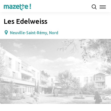
Présentation
Capacités d'accueil & tarifs
Avis
Les Edelweiss
Neuville-Saint-Rémy, Nord