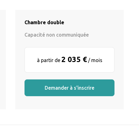
Chambre double
Capacité non communiquée
2 035 €
à partir de
/ mois
Demander à s'inscrire