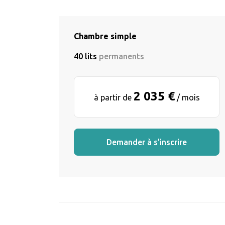
Chambre simple
40 lits
permanents
2 035 €
à partir de
/ mois
Demander à s'inscrire