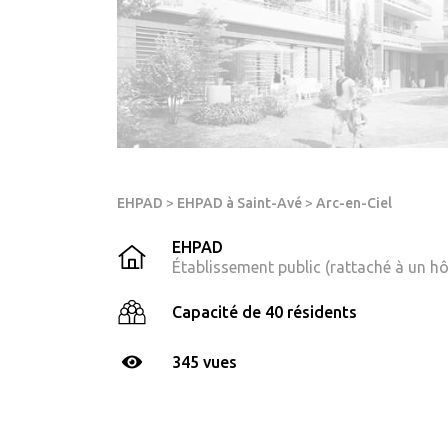
EHPAD
>
EHPAD à Saint-Avé
>
Arc-en-Ciel
EHPAD
Établissement public (rattaché à un hô
Capacité de 40 résidents
345 vues