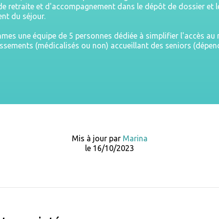
e retraite et d'accompagnement dans le dépôt de dossier et l
nt du séjour.
es une équipe de 5 personnes dédiée à simplifier l'accès a
issements (médicalisés ou non) accueillant des seniors (dépe
Mis à jour par
Marina
le 16/10/2023