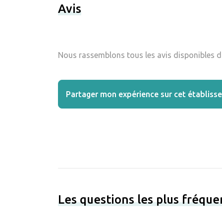
Avis
Nous rassemblons tous les avis disponibles da
Partager mon expérience sur cet établiss
Les questions les plus fréqu