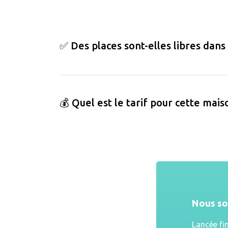
✅ Des places sont-elles libres dans
💰 Quel est le tarif pour cette mais
Nous s
Lancée fi