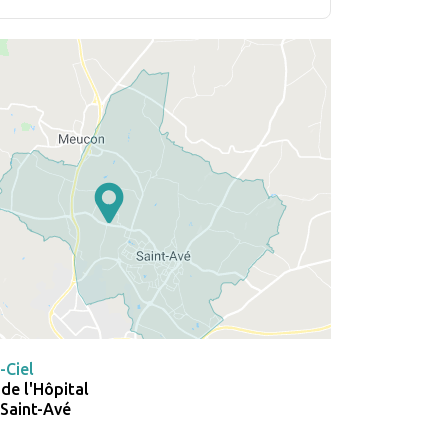
-Ciel
 de l'Hôpital
Saint-Avé