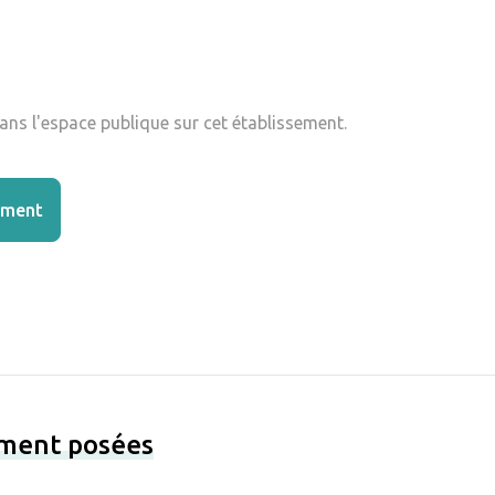
ns l'espace publique sur cet établissement.
ement
ement posées