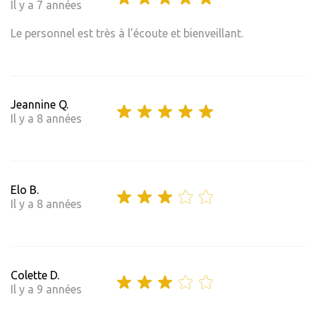
Il y a 7 années
Le personnel est très à l’écoute et bienveillant.
Jeannine Q.
Il y a 8 années
Elo B.
Il y a 8 années
Colette D.
Il y a 9 années