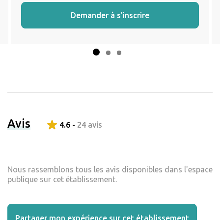
Demander à s'inscrire
Avis
4.6 -
24 avis
Nous rassemblons tous les avis disponibles dans l'espace
publique sur cet établissement.
Partager mon expérience sur cet établissement