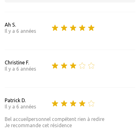
Ah S.
Il y a 6 années
Christine F.
Il y a 6 années
Patrick D.
Il y a 6 années
Bel accueilpersonnel compétent rien à redire
Je recommande cet résidence