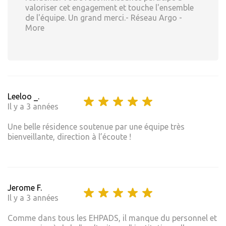
valoriser cet engagement et touche l'ensemble
de l'équipe. Un grand merci.- Réseau Argo -
More
Leeloo _.
Il y a 3 années
Une belle résidence soutenue par une équipe très
bienveillante, direction à l’écoute !
Jerome F.
Il y a 3 années
Comme dans tous les EHPADS, il manque du personnel et