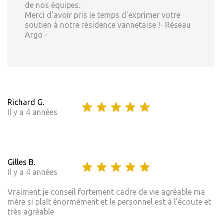
de nos équipes.
Merci d'avoir pris le temps d'exprimer votre
soutien à notre résidence vannetaise !- Réseau
Argo -
Richard G.
Il y a 4 années
Gilles B.
Il y a 4 années
Vraiment je conseil fortement cadre de vie agréable ma
mère si plaît énormément et le personnel est à l'écoute et
très agréable