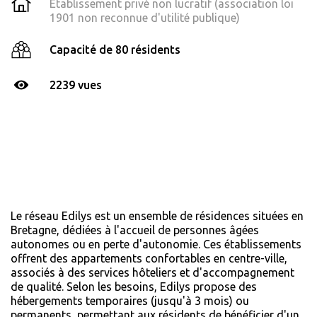
Établissement privé non lucratif (association loi
1901 non reconnue d'utilité publique)
Capacité de 80 résidents
2239 vues
Le réseau Edilys est un ensemble de résidences situées en
Bretagne, dédiées à l'accueil de personnes âgées
autonomes ou en perte d'autonomie. Ces établissements
offrent des appartements confortables en centre-ville,
associés à des services hôteliers et d'accompagnement
de qualité. Selon les besoins, Edilys propose des
hébergements temporaires (jusqu'à 3 mois) ou
permanents, permettant aux résidents de bénéficier d'un