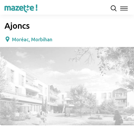
Présentation
Capacités d'accueil & tarifs
Avis
Ajoncs
Moréac, Morbihan