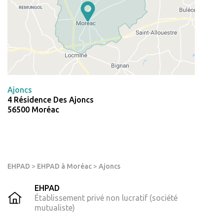
Ajoncs
4 Résidence Des Ajoncs
56500 Moréac
EHPAD
>
EHPAD à Moréac
>
Ajoncs
EHPAD
Établissement privé non lucratif (société
mutualiste)