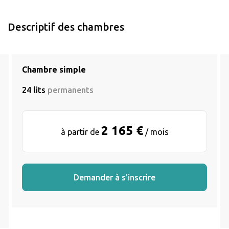
Descriptif des chambres
Chambre simple
24 lits
permanents
2 165 €
à partir de
/ mois
Demander à s'inscrire