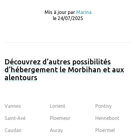
Mis à jour par
Marina
le 24/07/2025
Découvrez d’autres possibilités
d’hébergement le Morbihan et aux
alentours
Vannes
Lorient
Pontivy
Saint-Avé
Ploemeur
Hennebont
Caudan
Auray
Ploërmel