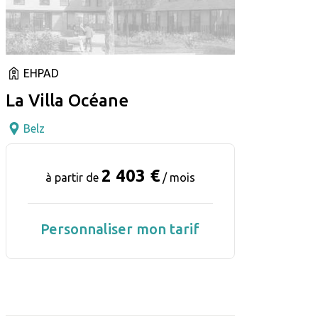
EHPAD
La Villa Océane
Belz
2 403 €
à partir de
/ mois
Personnaliser mon tarif