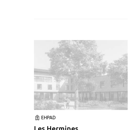
EHPAD
Les Hermines