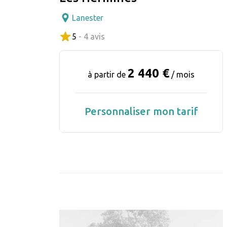
Lanester
5
- 4 avis
2 440 €
à partir de
/ mois
Personnaliser mon tarif