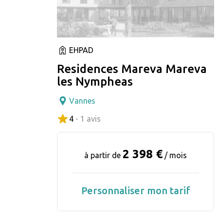
EHPAD
Residences Mareva Mareva
les Nympheas
Vannes
4
- 1 avis
2 398 €
à partir de
/ mois
Personnaliser mon tarif