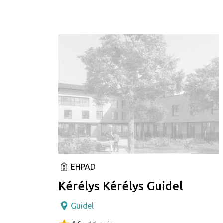
EHPAD
Kérélys Kérélys Guidel
Guidel