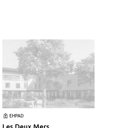
EHPAD
Les Deux Mers