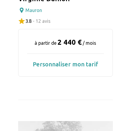
Mauron
3.8
- 12 avis
2 440 €
à partir de
/ mois
Personnaliser mon tarif