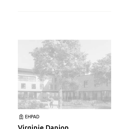
EHPAD
Virginie Danion