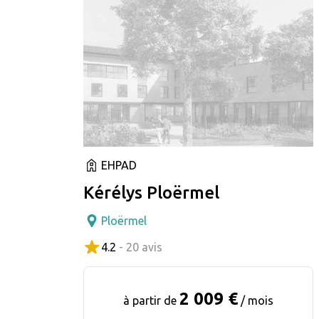
EHPAD
Kérélys Ploërmel
Ploërmel
4.2
- 20 avis
2 009 €
à partir de
/ mois