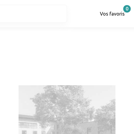
0
Vos favoris