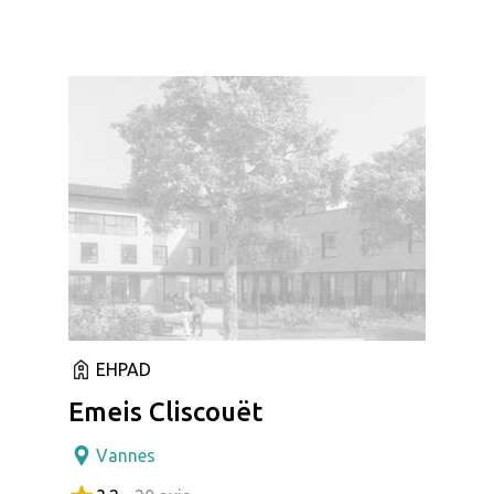
EHPAD
Emeis Cliscouët
Vannes