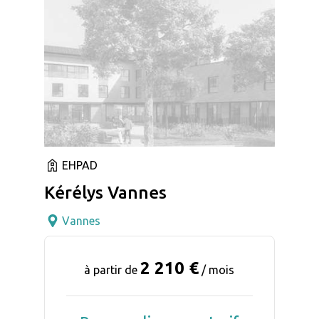
EHPAD
Kérélys Vannes
Vannes
2 210 €
à partir de
/ mois