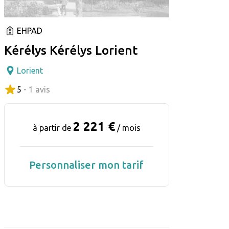
EHPAD
Kérélys Kérélys Lorient
Lorient
5
- 1 avis
2 221 €
à partir de
/ mois
Personnaliser mon tarif