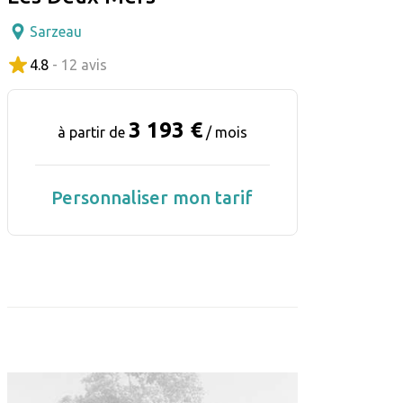
Sarzeau
4.8
- 12 avis
3 193 €
à partir de
/ mois
Personnaliser mon tarif