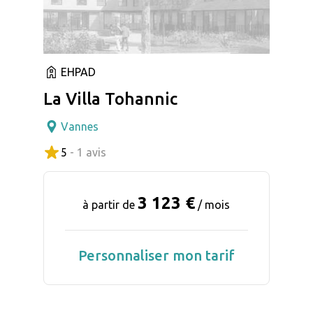
EHPAD
La Villa Tohannic
Vannes
5
- 1 avis
3 123 €
à partir de
/ mois
Personnaliser mon tarif