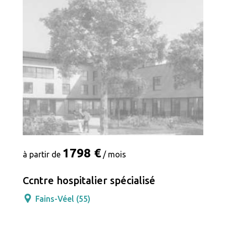
1798 €
à partir de
/ mois
Ccntre hospitalier spécialisé
Fains-Véel (55)