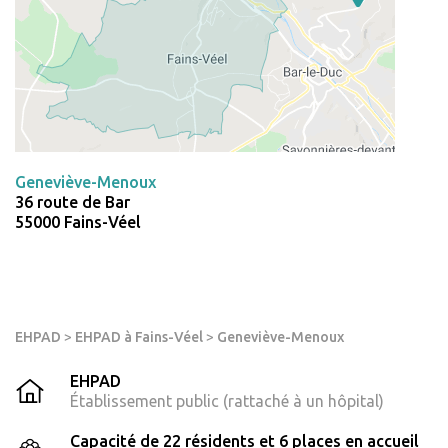
Geneviève-Menoux
36 route de Bar
55000 Fains-Véel
EHPAD
>
EHPAD à Fains-Véel
>
Geneviève-Menoux
EHPAD
Établissement public (rattaché à un hôpital)
Capacité de 22 résidents et 6 places en accueil