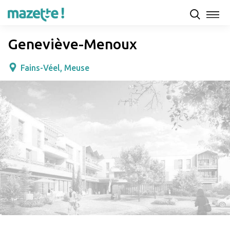
Présentation
Capacités d'accueil & tarifs
Avis
Geneviève-Menoux
Fains-Véel, Meuse