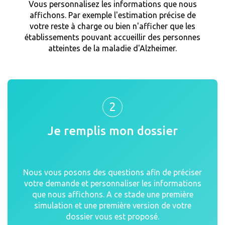
Vous personnalisez les informations que nous
affichons. Par exemple l'estimation précise de
votre reste à charge ou bien n'afficher que les
établissements pouvant accueillir des personnes
atteintes de la maladie d'Alzheimer.
2
Je remplis mon dossier
Nous vous posons des questions afin de préciser
votre demande et personnaliser les informations
que nous affichons. A ce stade une première
simulation et une première version de votre
dossier vous est proposé.