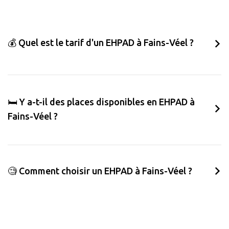
💰 Quel est le tarif d'un EHPAD à Fains-Véel ?
🛏️ Y a-t-il des places disponibles en EHPAD à
Fains-Véel ?
🧐 Comment choisir un EHPAD à Fains-Véel ?