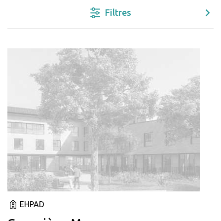
Filtres
EHPAD