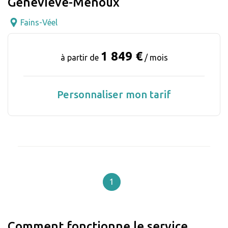
Geneviève-Menoux
Fains-Véel
1 849 €
à partir de
/ mois
Personnaliser mon tarif
1
Comment fonctionne le service