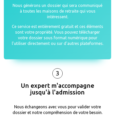
Nous générons un dossier qui sera communiqué
à toutes les maisons de retraite qui vous
intéressent.
Ce service est entièrement gratuit et ces éléments
sont votre propriété. Vous pouvez télécharger
votre dossier sous format numérique pour
l'utiliser directement ou sur d'autres plateformes.
3
Un expert m'accompagne
jusqu'à l'admission
Nous échangeons avec vous pour valider votre
dossier et notre compréhension de votre besoin.