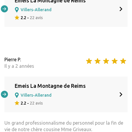
Emeis La Montagne de Reims
Villers-Allerand
2.2 -
22 avis
Pierre P.
Il y a 2 années
Emeis La Montagne de Reims
Villers-Allerand
2.2 -
22 avis
Un grand professionnalisme du personnel pour la fin de
vie de notre chère cousine Mme Griveaux.