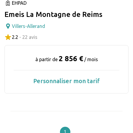
EHPAD
Emeis La Montagne de Reims
Villers-Allerand
2.2
- 22 avis
2 856 €
à partir de
/ mois
Personnaliser mon tarif
1