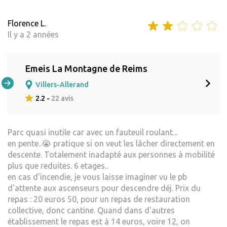
Florence L.
Il y a 2 années
Emeis La Montagne de Reims
Villers-Allerand
2.2 -
22 avis
Parc quasi inutile car avec un fauteuil roulant...
en pente..😭 pratique si on veut les lâcher directement en
descente. Totalement inadapté aux personnes à mobilité
plus que reduites. 6 etages..
en cas d'incendie, je vous laisse imaginer vu le pb
d'attente aux ascenseurs pour descendre déj. Prix du
repas : 20 euros 50, pour un repas de restauration
collective, donc cantine. Quand dans d'autres
établissement le repas est à 14 euros, voire 12, on