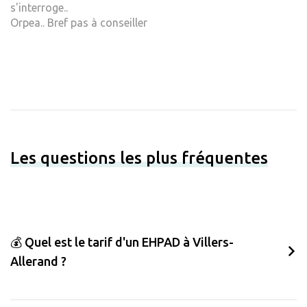
s'interroge..
Orpea.. Bref pas à conseiller
Les questions les plus fréquentes
💰 Quel est le tarif d'un EHPAD à Villers-
Allerand ?