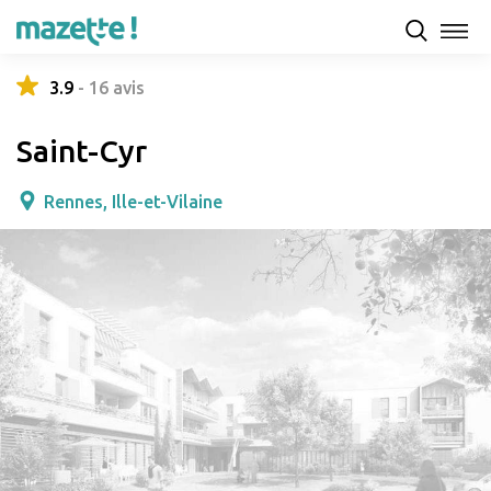
Présentation
Capacités d'accueil & tarifs
Avis
3.9
-
16
avis
Saint-Cyr
Rennes, Ille-et-Vilaine