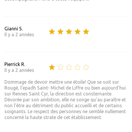
Gianni S.
Il y a 2 années
Pierrick R.
Il y a 2 années
Dommage de devoir mettre une étoile! Que se soit sur
Rougé, l'epadh Saint- Michel de Liffre ou bien aujourd'hui
sur Rennes Saint Cyr, la direction est consternante.
Dévorée par son ambition, elle ne songe qu'au paraître et
non l'être au détriment du public accueilli et de certains
soignants. Le respect des personnes ne semble nullement
concerné la haute strate de cet établissement.