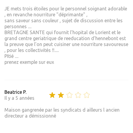
JE mets trois étoiles pour le personnel soignant adorable
, en revanche nourriture "déprimante" ,
sans saveur sans couleur , sujet de discussion entre les
personnes ....
BRETAGNE SANTE qui fournit l'hopital de Lorient et le
grand centre geriatrique de reeducation d'hennebont est
la preuve que l'on peut cuisiner une nourriture savoureuse
, pour les collectivités !!.....
PItié ....
prenez exemple sur eux
Beatrice P.
Il y a 5 années
Maison gangrenée par les syndicats d ailleurs l ancien
directeur a démissionné