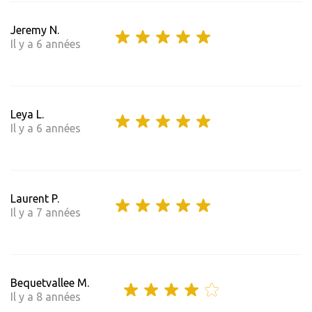
Jeremy N.
Il y a 6 années
Leya L.
Il y a 6 années
Laurent P.
Il y a 7 années
Bequetvallee M.
Il y a 8 années