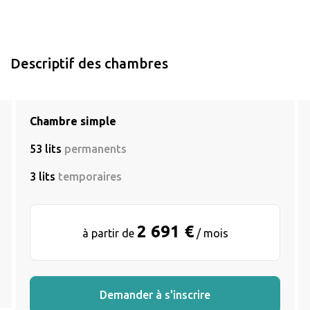
Descriptif des chambres
Chambre simple
53 lits
permanents
3 lits
temporaires
2 691 €
à partir de
/ mois
Demander à s'inscrire