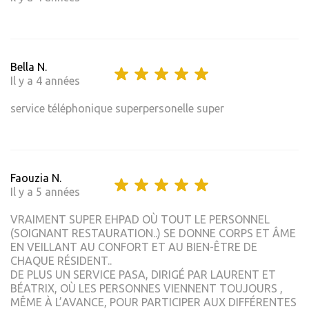
Bella N.
Il y a 4 années
service téléphonique superpersonelle super
Faouzia N.
Il y a 5 années
VRAIMENT SUPER EHPAD OÙ TOUT LE PERSONNEL
(SOIGNANT RESTAURATION..) SE DONNE CORPS ET ÂME
EN VEILLANT AU CONFORT ET AU BIEN-ÊTRE DE
CHAQUE RÉSIDENT..
DE PLUS UN SERVICE PASA, DIRIGÉ PAR LAURENT ET
BÉATRIX, OÙ LES PERSONNES VIENNENT TOUJOURS ,
MÊME À L’AVANCE, POUR PARTICIPER AUX DIFFÉRENTES