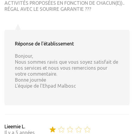
ACTIVITÉS PROPOSÉES EN FONCTION DE CHACUN(E))..
RÉGAL AVEC LE SOURIRE GARANTIE ???
Réponse de l'établissement
Bonjour,
Nous sommes ravis que vous soyez satisfait de
nos services et nous vous remercions pour
votre commentaire.
Bonne journée
L'équipe de l'Ehpad Malbosc
Lieemie L.
Il y a 5 années