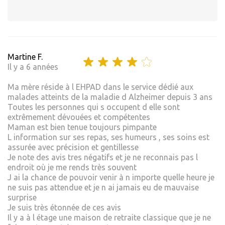
Martine F.
Il y a 6 années
Ma mère réside à l EHPAD dans le service dédié aux
malades atteints de la maladie d Alzheimer depuis 3 ans
Toutes les personnes qui s occupent d elle sont
extrêmement dévouées et compétentes
Maman est bien tenue toujours pimpante
L information sur ses repas, ses humeurs , ses soins est
assurée avec précision et gentillesse
Je note des avis tres négatifs et je ne reconnais pas l
endroit où je me rends très souvent
J ai la chance de pouvoir venir à n importe quelle heure je
ne suis pas attendue et je n ai jamais eu de mauvaise
surprise
Je suis très étonnée de ces avis
Il y a à l étage une maison de retraite classique que je ne