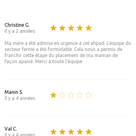
Christine G.
Il y a 2 années
Ma mère a été admise en urgence à cet ehpad. L'équipe du
secteur fermé a été formidable. Cela nous a permis de
franchir cette étape du placement de ma maman de
façon apaisé. Merci à toute l'équipe
Manin S.
Il y a 4 années
Val C.
Il y a 4 années