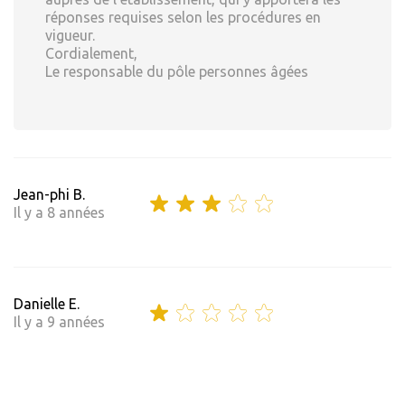
réponses requises selon les procédures en
vigueur.
Cordialement,
Le responsable du pôle personnes âgées
Jean-phi B.
Il y a 8 années
Danielle E.
Il y a 9 années